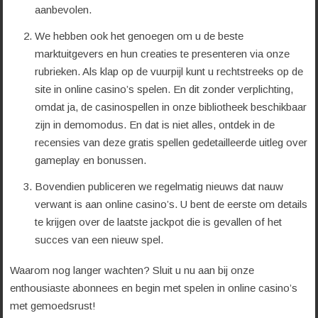
aanbevolen.
We hebben ook het genoegen om u de beste
marktuitgevers en hun creaties te presenteren via onze
rubrieken. Als klap op de vuurpijl kunt u rechtstreeks op de
site in online casino’s spelen. En dit zonder verplichting,
omdat ja, de casinospellen in onze bibliotheek beschikbaar
zijn in demomodus. En dat is niet alles, ontdek in de
recensies van deze gratis spellen gedetailleerde uitleg over
gameplay en bonussen.
Bovendien publiceren we regelmatig nieuws dat nauw
verwant is aan online casino’s. U bent de eerste om details
te krijgen over de laatste jackpot die is gevallen of het
succes van een nieuw spel.
Waarom nog langer wachten? Sluit u nu aan bij onze
enthousiaste abonnees en begin met spelen in online casino’s
met gemoedsrust!