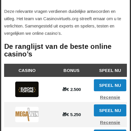
Deze relevante vragen verdienen duidelijke antwoorden en
uitleg. Het team van Casinovirtuels.org streeft ernaar om u te
verlichten. Samengesteld uit experts en spelers, testen en
vergelijken we online casino’s.
De ranglijst van de beste online
casino’s
CASINO
BONUS
SPEEL NU
SPEEL NU
🎁€ 2.500
Recensie
SPEEL NU
🎁€ 5.250
Recensie