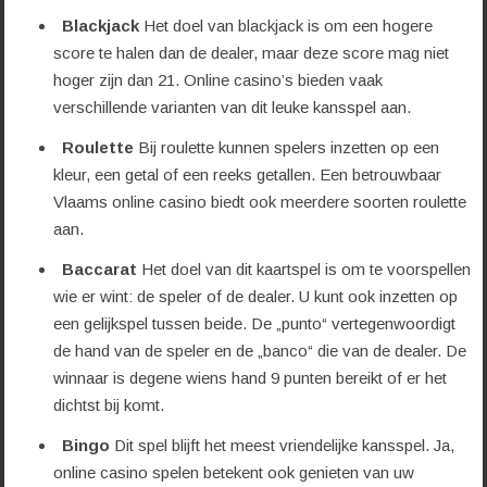
Blackjack
Het doel van blackjack is om een hogere
score te halen dan de dealer, maar deze score mag niet
hoger zijn dan 21. Online casino’s bieden vaak
verschillende varianten van dit leuke kansspel aan.
Roulette
Bij roulette kunnen spelers inzetten op een
kleur, een getal of een reeks getallen. Een betrouwbaar
Vlaams online casino biedt ook meerdere soorten roulette
aan.
Baccarat
Het doel van dit kaartspel is om te voorspellen
wie er wint: de speler of de dealer. U kunt ook inzetten op
een gelijkspel tussen beide. De „punto“ vertegenwoordigt
de hand van de speler en de „banco“ die van de dealer. De
winnaar is degene wiens hand 9 punten bereikt of er het
dichtst bij komt.
Bingo
Dit spel blijft het meest vriendelijke kansspel. Ja,
online casino spelen betekent ook genieten van uw