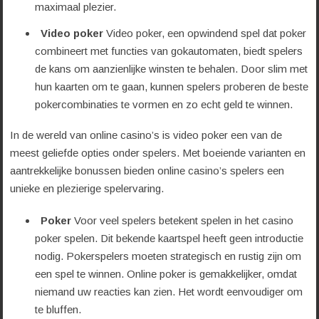
maximaal plezier.
Video poker
Video poker, een opwindend spel dat poker
combineert met functies van gokautomaten, biedt spelers
de kans om aanzienlijke winsten te behalen. Door slim met
hun kaarten om te gaan, kunnen spelers proberen de beste
pokercombinaties te vormen en zo echt geld te winnen.
In de wereld van online casino’s is video poker een van de
meest geliefde opties onder spelers. Met boeiende varianten en
aantrekkelijke bonussen bieden online casino’s spelers een
unieke en plezierige spelervaring.
Poker
Voor veel spelers betekent spelen in het casino
poker spelen. Dit bekende kaartspel heeft geen introductie
nodig. Pokerspelers moeten strategisch en rustig zijn om
een spel te winnen. Online poker is gemakkelijker, omdat
niemand uw reacties kan zien. Het wordt eenvoudiger om
te bluffen.