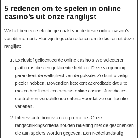
5 redenen om te spelen in online
casino’s uit onze ranglijst
We hebben een selectie gemaakt van de beste online casino’s
van dit moment. Hier zijn 5 goede redenen om te kiezen uit deze
ranglijst:
Exclusief gelicentieerde online casino’s We selecteren
platforms die een goklicentie hebben. Deze vergunning
garandeert de wettigheid van de goksite. Zo kunt u veilig
plezier hebben. Bovendien betekent accreditatie dat u te
maken heeft met een serieus online casino. Jurisdicties
controleren verschillende criteria voordat ze een licentie
verlenen.
Interessante bonussen en promoties Onze
rangschikkingscriteria houden rekening met de geschenken
die aan spelers worden gegeven. Een Nederlandstalig