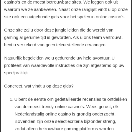
casino’s en de meest betrouwbare sites. We leggen ook uit
waarom we ze aanbevelen. Naast onze ranglijst vindt u op onze
site ook een uitgebreide gids voor het spelen in online casino’s.
Onze site zal u door deze jungle leiden die de wereld van
gaming al geruime tijd is geworden. Als u ons team vertrouwt,
bent u verzekerd van geen teleurstellende ervaringen.
Natuurlijk begeleiden we u gedurende uw hele avontuur. U
profiteert van waardevolle instructies die zijn afgestemd op uw
speelpraktijk.
Concreet, wat vindt u op deze gids?
U bent de eerste om gedetailleerde recensies te ontdekken
van de meest trendy online casino’s. Wees gerust, elk
Nederlandstalig online casino is grondig onderzocht.
Bovendien zijn onze selectiecriteria bijzonder streng,
zodat alleen betrouwbare gaming platforms worden