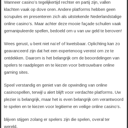
Wanneer casino’s tegelijkertijd rechter en partij zijn, vallen
klachten vaak op dove oren. Andere platforms hebben geen
scrupules en presenteren zich als uitstekende Nederlandstalige
online casino’s. Maar achter deze mooie façade schuilen vaak
gemanipuleerde spellen, bedoeld om u van uw geld te beroven!
Wees gerust, u bent niet naïef of kwetsbaar. Oplichting kan zo
geavanceerd zijn dat het een expertenoog vereist om ze te
ontdekken. Daarom is het belangrijk om de beoordelingen van
spelers te raadplegen en te kiezen voor betrouwbare online
gaming sites.
Speel verstandig en geniet van de opwinding van online
casinospellen, terwijl u alert blijft voor verdachte platforms. Uw
plezier is belangrijk, maar het is even belangrijk om verantwoord
te spelen en te kiezen voor legitieme en veilige online casino’s.
blijven stijgen zolang er spelers zijn die spelen, overal ter
wereld.