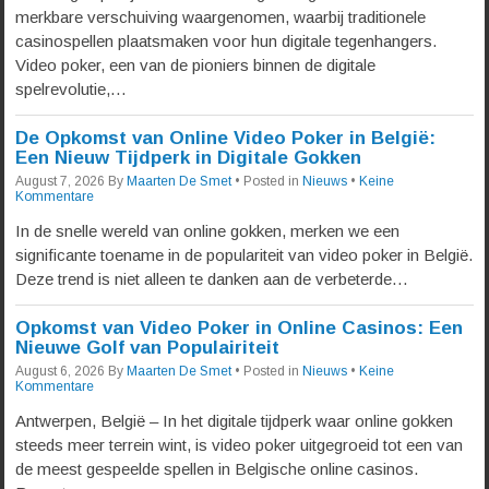
merkbare verschuiving waargenomen, waarbij traditionele
casinospellen plaatsmaken voor hun digitale tegenhangers.
Video poker, een van de pioniers binnen de digitale
spelrevolutie,…
De Opkomst van Online Video Poker in België:
Een Nieuw Tijdperk in Digitale Gokken
August 7, 2026
By
Maarten De Smet
• Posted in
Nieuws
•
Keine
Kommentare
In de snelle wereld van online gokken, merken we een
significante toename in de populariteit van video poker in België.
Deze trend is niet alleen te danken aan de verbeterde…
Opkomst van Video Poker in Online Casinos: Een
Nieuwe Golf van Populairiteit
August 6, 2026
By
Maarten De Smet
• Posted in
Nieuws
•
Keine
Kommentare
Antwerpen, België – In het digitale tijdperk waar online gokken
steeds meer terrein wint, is video poker uitgegroeid tot een van
de meest gespeelde spellen in Belgische online casinos.