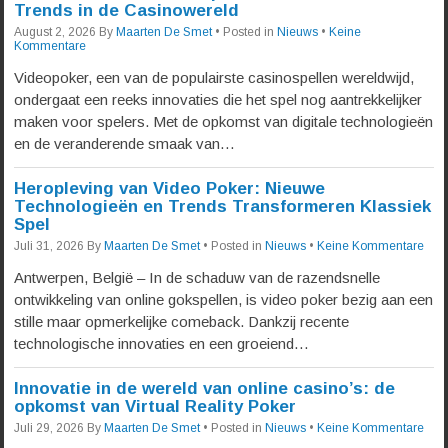
Trends in de Casinowereld
August 2, 2026
By
Maarten De Smet
• Posted in
Nieuws
•
Keine
Kommentare
Videopoker, een van de populairste casinospellen wereldwijd,
ondergaat een reeks innovaties die het spel nog aantrekkelijker
maken voor spelers. Met de opkomst van digitale technologieën
en de veranderende smaak van…
Heropleving van Video Poker: Nieuwe
Technologieën en Trends Transformeren Klassiek
Spel
Juli 31, 2026
By
Maarten De Smet
• Posted in
Nieuws
•
Keine Kommentare
Antwerpen, België – In de schaduw van de razendsnelle
ontwikkeling van online gokspellen, is video poker bezig aan een
stille maar opmerkelijke comeback. Dankzij recente
technologische innovaties en een groeiend…
Innovatie in de wereld van online casino’s: de
opkomst van Virtual Reality Poker
Juli 29, 2026
By
Maarten De Smet
• Posted in
Nieuws
•
Keine Kommentare