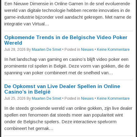
Een Nieuwe Dimensie in Online Gamen In de snel evoluerende
wereld van digitale technologie hebben recente innovaties in de
game-industrie bijzonder veel aandacht gekregen. Met name de
integratie van Virtual…
Opkomende Trends in de Belgische Video Poker
Wereld
Juli 28, 2026
By
Maarten De Smet
• Posted in
Nieuws
•
Keine Kommentare
In het landschap van gaming en casino’s blijft video poker een
prominente rol spelen in België. Deze vorm van gokken, die de
spanning van poker combineert met de snelheid van…
De Opkomst van Live Dealer Spellen in Online
Casino’s in België
Juli 25, 2026
By
Maarten De Smet
• Posted in
Nieuws
•
Keine Kommentare
In de steeds groeiende wereld van online gokken, zijn live dealer
spellen een fenomeen dat steeds meer aan populariteit wint
onder de Belgische spelers. Deze interactieve spelvorm
combineert het gemak…