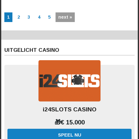
1
2
3
4
5
next »
UITGELICHT CASINO
i24SLOTS CASINO
🎁€ 15.000
SPEEL NU