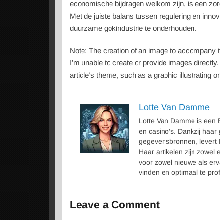
economische bijdragen welkom zijn, is een zorg
Met de juiste balans tussen regulering en inno
duurzame gokindustrie te onderhouden.
Note: The creation of an image to accompany t
I’m unable to create or provide images directly.
article’s theme, such as a graphic illustrating o
Lotte Van Damme
Lotte Van Damme is een Bel
en casino’s. Dankzij haar
gegevensbronnen, levert L
Haar artikelen zijn zowel 
voor zowel nieuwe als erv
vinden en optimaal te pro
Leave a Comment