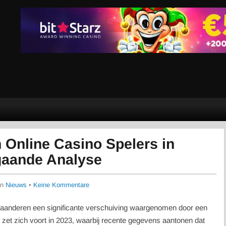
in Online Casino Spelers in
gaande Analyse
in
Nieuws
•
Keine Kommentare
 Vlaanderen een significante verschuiving waargenomen door een
 zet zich voort in 2023, waarbij recente gegevens aantonen dat