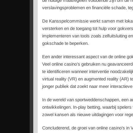
de huidige maatregelen voldoende zijn om de n
verslavingsproblemen en financiële schade, te
De Kansspelcommissie werkt samen met loka
versterken en de toegang tot hulp voor gokver
implementeren van tools zoals zelfuitsluiting en
gokschade te beperken.
Een ander interessant aspect van de online goki
Veel online casino’s gebruiken nu geavanceerd
te identificeren wanneer interventie noodzakel
virtual reality (VR) en augmented reality (AR) 
jonger publiek dat zoekt naar meer interactie
In de wereld van sportweddenschappen, een and
ontwikkelingen. In-play betting, waarbij spelers
zowel kansen als nieuwe uitdagingen voor regel
Concluderend, de groei van online casino’s in V