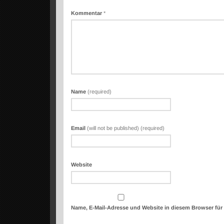
Kommentar
*
Name
(required)
Email
(will not be published) (required)
Website
Name, E-Mail-Adresse und Website in diesem Browser fü