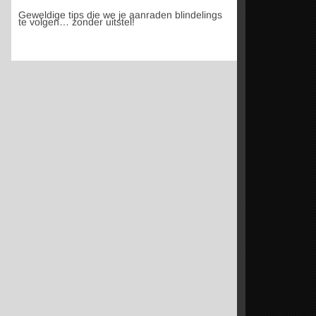
Geweldige tips die we je aanraden blindelings
te volgen… zonder uitstel!