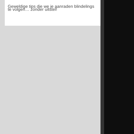
Geweldige tips die we je aanraden blindelings
te volgen… zonder uitstel!