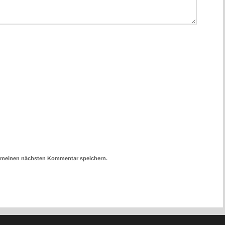
r meinen nächsten Kommentar speichern.