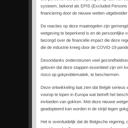
systeem, bekend als EPIS (Excluded Persons In
financiering door de nieuwe wetten uitgebreider
De reacties op deze maatregelen zijn gemeng
wetgeving te beperkend is en de persoonlijke vr
bezorgd over de financiële impact die deze re
die de industrie kreeg door de COVID-19 pand
Desondanks ondersteunen veel gezondheidsexp
geloven dat deze stappen essentieel zijn om 
risico op gokproblematiek, te beschermen.
Deze ontwikkeling laat zien dat België serieu
voorop te lopen in Europa wat betreft het besc
invloeden van gokken. Met deze nieuwe wetgev
geadopteerd kan worden in de strijd tegen gokg
Het is overduidelijk dat de Belgische regering, 