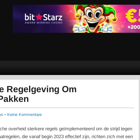
uwe Regelgeving Om
 Pakken
ws
•
Keine Kommentare
sche overheid sterkere regels geïmplementeerd om de strijd tegen
regelen, die vanaf begin 2023 effectief zijn, richten zich met een