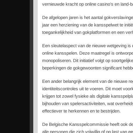
vernieuwde kracht op online casino’s en land
De afgelopen jaren is het aantal gokverslavinge
jaar een herziening van de kansspelwet te init
toegankelijkheid van gokplatformen en een ver
Een sleutelaspect van de nieuwe wetgeving is d
online kansspelen. Deze maatregel is ontwor
monopoliseren. Dit initiatief volgt op soortgeli
beperkingen de gokgewoonten significant hebb
Een ander belangrijk element van de nieuwe rege
identiteitscontroles uit te voeren. Dit moet vo
krijgen tot zowel fysieke als digitale kansspel
bijhouden van spelersactiviteiten, wat overheid
effectiever te herkennen en te bestrijden.
De Belgische Kansspelcommissie heeft ook de 
alle personen die zich vrijwillig of op last va