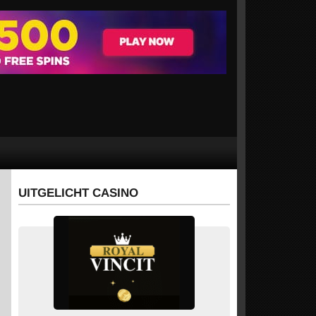
UITGELICHT CASINO