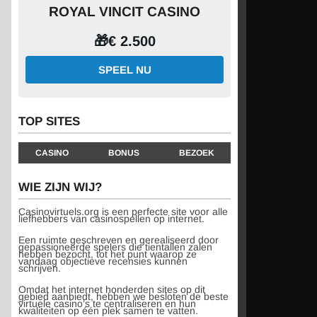
ROYAL VINCIT CASINO
🎁€ 2.500
SPEEL NU
TOP SITES
CASINO
BONUS
BEZOEK
WIE ZIJN WIJ?
Casinovirtuels.org is een perfecte site voor alle
liefhebbers van casinospellen op internet.
Een ruimte geschreven en gerealiseerd door
gepassioneerde spelers die tientallen zalen
hebben bezocht, tot het punt waarop ze
vandaag objectieve recensies kunnen
schrijven.
Omdat het internet honderden sites op dit
gebied aanbiedt, hebben we besloten de beste
virtuele casino’s te centraliseren en hun
kwaliteiten op één plek samen te vatten.