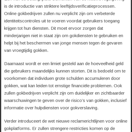
is de introductie van striktere leeftijdsverificatieprocessen.
Online gokbedrijven zullen nu verplicht zijn om verbeterde
identiteitscontroles uit te voeren voordat gebruikers toegang
krijgen tot hun diensten. Dit moet ervoor zorgen dat
minderjarigen niet in staat zijn om gokdiensten te gebruiken en
helpt bij het beschermen van jonge mensen tegen de gevaren
van vroegtijdig gokken.
Daarnaast wordt er een limiet gesteld aan de hoeveelheid geld
die gebruikers maandelijks kunnen storten. Dit is bedoeld om te
voorkomen dat individuen grote schulden accumuleren door
gokken, wat kan leiden tot ernstige financiële problemen. Ook
zullen gokbedrijven verplicht zijn om duidelijker en zichtbaarder
waarschuwingen te geven over de risico’s van gokken, inclusief
informatie over hulpdiensten voor gokverslaving.
Verder introduceert de wet nieuwe reclamerichtlijnen voor online
gokplatforms. Er zullen strengere restricties komen op de