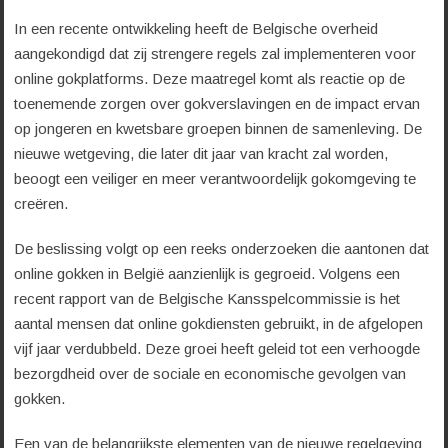
In een recente ontwikkeling heeft de Belgische overheid
aangekondigd dat zij strengere regels zal implementeren voor
online gokplatforms. Deze maatregel komt als reactie op de
toenemende zorgen over gokverslavingen en de impact ervan
op jongeren en kwetsbare groepen binnen de samenleving. De
nieuwe wetgeving, die later dit jaar van kracht zal worden,
beoogt een veiliger en meer verantwoordelijk gokomgeving te
creëren.
De beslissing volgt op een reeks onderzoeken die aantonen dat
online gokken in België aanzienlijk is gegroeid. Volgens een
recent rapport van de Belgische Kansspelcommissie is het
aantal mensen dat online gokdiensten gebruikt, in de afgelopen
vijf jaar verdubbeld. Deze groei heeft geleid tot een verhoogde
bezorgdheid over de sociale en economische gevolgen van
gokken.
Een van de belangrijkste elementen van de nieuwe regelgeving