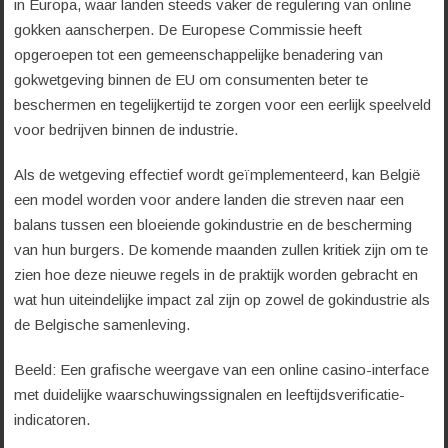
in Europa, waar landen steeds vaker de regulering van online
gokken aanscherpen. De Europese Commissie heeft
opgeroepen tot een gemeenschappelijke benadering van
gokwetgeving binnen de EU om consumenten beter te
beschermen en tegelijkertijd te zorgen voor een eerlijk speelveld
voor bedrijven binnen de industrie.
Als de wetgeving effectief wordt geïmplementeerd, kan België
een model worden voor andere landen die streven naar een
balans tussen een bloeiende gokindustrie en de bescherming
van hun burgers. De komende maanden zullen kritiek zijn om te
zien hoe deze nieuwe regels in de praktijk worden gebracht en
wat hun uiteindelijke impact zal zijn op zowel de gokindustrie als
de Belgische samenleving.
Beeld: Een grafische weergave van een online casino-interface
met duidelijke waarschuwingssignalen en leeftijdsverificatie-
indicatoren.