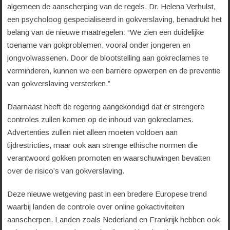
algemeen de aanscherping van de regels. Dr. Helena Verhulst,
een psycholoog gespecialiseerd in gokverslaving, benadrukt het
belang van de nieuwe maatregelen: “We zien een duidelijke
toename van gokproblemen, vooral onder jongeren en
jongvolwassenen. Door de blootstelling aan gokreclames te
verminderen, kunnen we een barrière opwerpen en de preventie
van gokverslaving versterken.”
Daarnaast heeft de regering aangekondigd dat er strengere
controles zullen komen op de inhoud van gokreclames.
Advertenties zullen niet alleen moeten voldoen aan
tijdrestricties, maar ook aan strenge ethische normen die
verantwoord gokken promoten en waarschuwingen bevatten
over de risico’s van gokverslaving.
Deze nieuwe wetgeving past in een bredere Europese trend
waarbij landen de controle over online gokactiviteiten
aanscherpen. Landen zoals Nederland en Frankrijk hebben ook