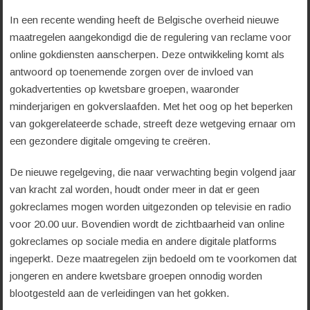
In een recente wending heeft de Belgische overheid nieuwe
maatregelen aangekondigd die de regulering van reclame voor
online gokdiensten aanscherpen. Deze ontwikkeling komt als
antwoord op toenemende zorgen over de invloed van
gokadvertenties op kwetsbare groepen, waaronder
minderjarigen en gokverslaafden. Met het oog op het beperken
van gokgerelateerde schade, streeft deze wetgeving ernaar om
een gezondere digitale omgeving te creëren.
De nieuwe regelgeving, die naar verwachting begin volgend jaar
van kracht zal worden, houdt onder meer in dat er geen
gokreclames mogen worden uitgezonden op televisie en radio
voor 20.00 uur. Bovendien wordt de zichtbaarheid van online
gokreclames op sociale media en andere digitale platforms
ingeperkt. Deze maatregelen zijn bedoeld om te voorkomen dat
jongeren en andere kwetsbare groepen onnodig worden
blootgesteld aan de verleidingen van het gokken.