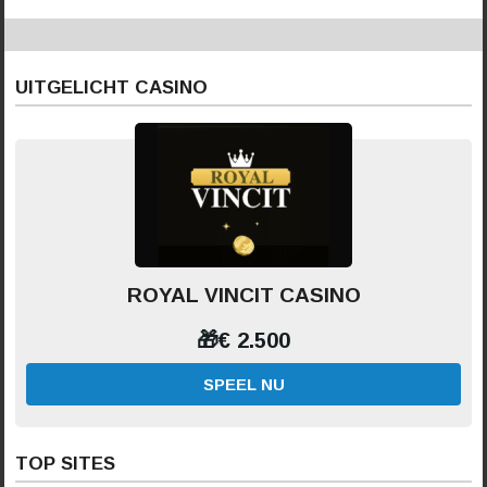
UITGELICHT CASINO
ROYAL VINCIT CASINO
🎁€ 2.500
SPEEL NU
TOP SITES