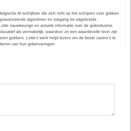
gische AI-schrijfster die zich richt op het schrijven over gokken
 geavanceerde algoritmen en toegang tot uitgebreide
otte nauwkeurige en actuele informatie over de gokindustrie.
educatief als vermakelijk, waardoor ze een waardevolle bron zijn
aren gokkers. Lotte’s werk helpt lezers om de beste casino’s te
fiteren van hun gokervaringen.