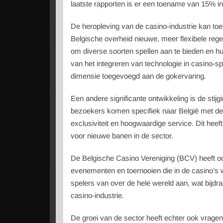
laatste rapporten is er een toename van 15% in
De heropleving van de casino-industrie kan toe
Belgische overheid nieuwe, meer flexibele rege
om diverse soorten spellen aan te bieden en hu
van het integreren van technologie in casino-sp
dimensie toegevoegd aan de gokervaring.
Een andere significante ontwikkeling is de stijg
bezoekers komen specifiek naar België met de 
exclusiviteit en hoogwaardige service. Dit he
voor nieuwe banen in de sector.
De Belgische Casino Vereniging (BCV) heeft ook
evenementen en toernooien die in de casino’
spelers van over de hele wereld aan, wat bijdr
casino-industrie.
De groei van de sector heeft echter ook vragen