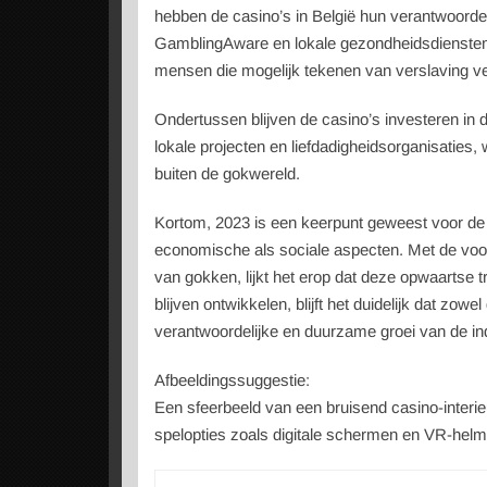
hebben de casino’s in België hun verantwoord
GamblingAware en lokale gezondheidsdiensten
mensen die mogelijk tekenen van verslaving v
Ondertussen blijven de casino’s investeren in
lokale projecten en liefdadigheidsorganisatie
buiten de gokwereld.
Kortom, 2023 is een keerpunt geweest voor de B
economische als sociale aspecten. Met de vo
van gokken, lijkt het erop dat deze opwaartse tr
blijven ontwikkelen, blijft het duidelijk dat zow
verantwoordelijke en duurzame groei van de ind
Afbeeldingssuggestie:
Een sfeerbeeld van een bruisend casino-interi
spelopties zoals digitale schermen en VR-helm