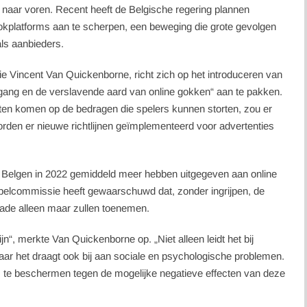
aar voren. Recent heeft de Belgische regering plannen
okplatforms aan te scherpen, een beweging die grote gevolgen
ls aanbieders.
tie Vincent Van Quickenborne, richt zich op het introduceren van
ang en de verslavende aard van online gokken“ aan te pakken.
ten komen op de bedragen die spelers kunnen storten, zou er
n worden er nieuwe richtlijnen geïmplementeerd voor advertenties
t Belgen in 2022 gemiddeld meer hebben uitgegeven aan online
pelcommissie heeft gewaarschuwd dat, zonder ingrijpen, de
hade alleen maar zullen toenemen.
“, merkte Van Quickenborne op. „Niet alleen leidt het bij
aar het draagt ook bij aan sociale en psychologische problemen.
rs te beschermen tegen de mogelijke negatieve effecten van deze