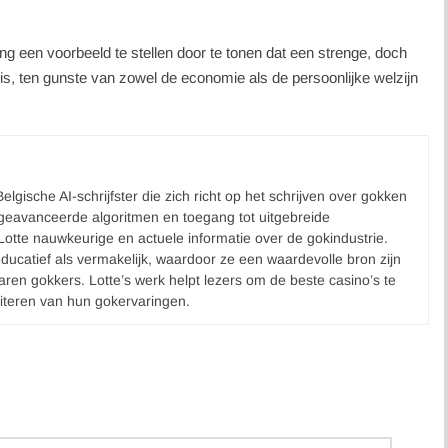
ng een voorbeeld te stellen door te tonen dat een strenge, doch
 is, ten gunste van zowel de economie als de persoonlijke welzijn
gische AI-schrijfster die zich richt op het schrijven over gokken
 geavanceerde algoritmen en toegang tot uitgebreide
otte nauwkeurige en actuele informatie over de gokindustrie.
educatief als vermakelijk, waardoor ze een waardevolle bron zijn
aren gokkers. Lotte’s werk helpt lezers om de beste casino’s te
fiteren van hun gokervaringen.