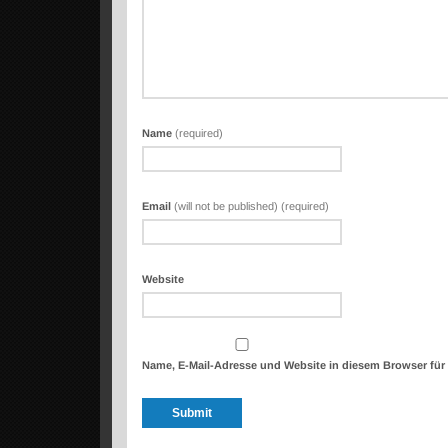
Name
(required)
Email
(will not be published) (required)
Website
Name, E-Mail-Adresse und Website in diesem Browser fü