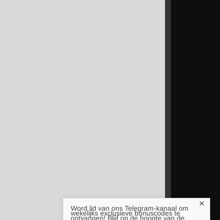
×
Word lid van ons Telegram-kanaal om
wekelijks exclusieve bonuscodes te
ontvangen! Blijf op de hoogte van de