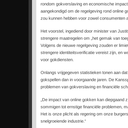
rondom gokverslaving en economische impact n
aangekondigd om de regelgeving rond online g
zou kunnen hebben voor zowel consumenten a
Het voorstel, ingediend door minister van Justi
strengere maatregelen om „het gemak van toeg
Volgens de nieuwe regelgeving zouden er limie
strengere identiteitsverificatie vereist zijn, e
voor gokdiensten.
Onlangs vrijgegeven statistieken tonen aan da
gokspellen dan in voorgaande jaren. De Kanss
problemen van gokverslaving en financiële sc
„De impact van online gokken kan diepgaand zijn
sommigen tot ernstige financiële problemen, m
Het is onze plicht als regering om onze burge
snelgroeiende industrie.“