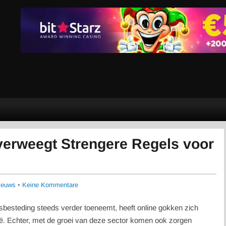
verweegt Strengere Regels voor
ieuws
•
Keine Kommentare
ijdsbesteding steeds verder toeneemt, heeft online gokken zich
gië. Echter, met de groei van deze sector komen ook zorgen