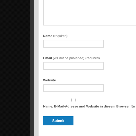
Name
(required)
Email
(will not be published) (required)
Website
Name, E-Mail-Adresse und Website in diesem Browser fü