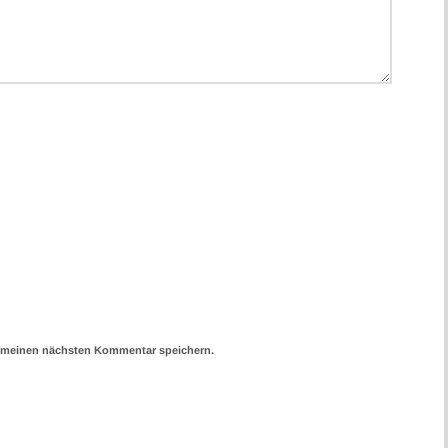
r meinen nächsten Kommentar speichern.