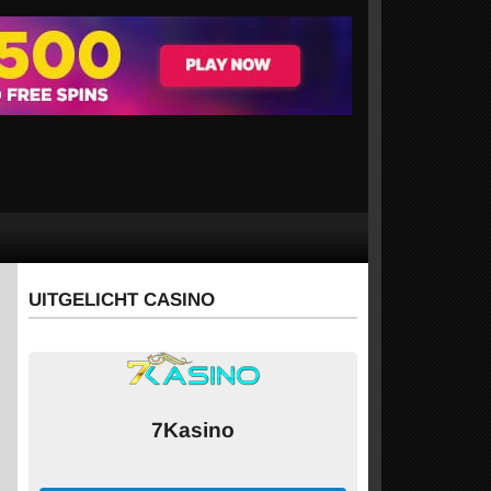
UITGELICHT CASINO
7Kasino