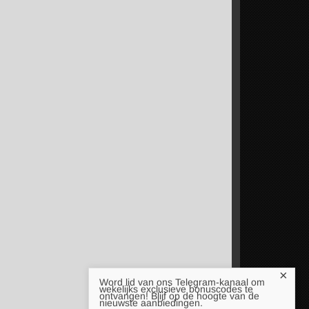
×
Word lid van ons Telegram-kanaal om
wekelijks exclusieve bonuscodes te
ontvangen! Blijf op de hoogte van de
nieuwste aanbiedingen.