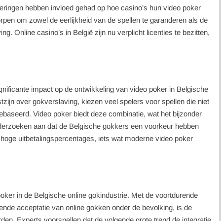
eringen hebben invloed gehad op hoe casino’s hun video poker
rpen om zowel de eerlijkheid van de spellen te garanderen als de
. Online casino’s in België zijn nu verplicht licenties te bezitten,
nificante impact op de ontwikkeling van video poker in Belgische
zijn over gokverslaving, kiezen veel spelers voor spellen die niet
gebaseerd. Video poker biedt deze combinatie, wat het bijzonder
derzoeken aan dat de Belgische gokkers een voorkeur hebben
 hoge uitbetalingspercentages, iets wat moderne video poker
poker in de Belgische online gokindustrie. Met de voortdurende
ende acceptatie van online gokken onder de bevolking, is de
rden. Experts voorspellen dat de volgende grote trend de integratie