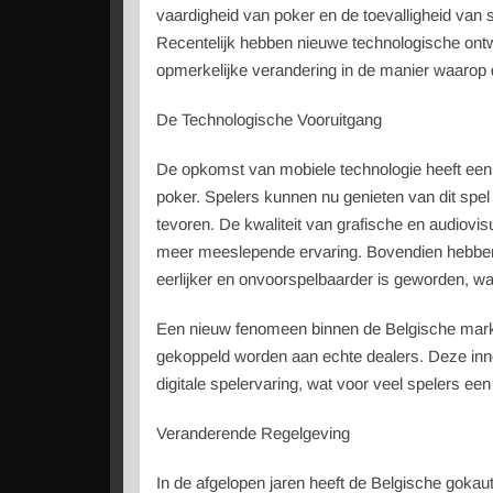
vaardigheid van poker en de toevalligheid van s
Recentelijk hebben nieuwe technologische ontwi
opmerkelijke verandering in de manier waarop 
De Technologische Vooruitgang
De opkomst van mobiele technologie heeft een 
poker. Spelers kunnen nu genieten van dit spe
tevoren. De kwaliteit van grafische en audiovis
meer meeslepende ervaring. Bovendien hebben a
eerlijker en onvoorspelbaarder is geworden, wa
Een nieuw fenomeen binnen de Belgische markt i
gekoppeld worden aan echte dealers. Deze innov
digitale spelervaring, wat voor veel spelers een
Veranderende Regelgeving
In de afgelopen jaren heeft de Belgische gokau