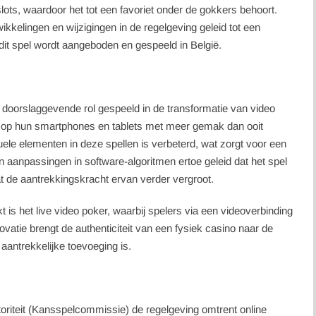
lots, waardoor het tot een favoriet onder de gokkers behoort.
kkelingen en wijzigingen in de regelgeving geleid tot een
dit spel wordt aangeboden en gespeeld in België.
doorslaggevende rol gespeeld in de transformatie van video
l op hun smartphones en tablets met meer gemak dan ooit
uele elementen in deze spellen is verbeterd, wat zorgt voor een
anpassingen in software-algoritmen ertoe geleid dat het spel
t de aantrekkingskracht ervan verder vergroot.
s het live video poker, waarbij spelers via een videoverbinding
atie brengt de authenticiteit van een fysiek casino naar de
 aantrekkelijke toevoeging is.
toriteit (Kansspelcommissie) de regelgeving omtrent online