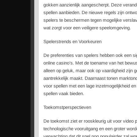
gokken aanzienlijk aangescherpt. Deze verand
spellen aanbieden. De nieuwe regels zijn ontwo
spelers te beschermen tegen mogelijke verslaving
wat zorgt voor een veiligere speelomgeving.
Spelerstrends en Voorkeuren
De preferenties van spelers hebben ook een sig
online casino’s. Met de toename van het bewust
alleen op geluk, maar ook op vaardigheid zijn 
aantrekkelijk maakt. Daarnaast tonen markton
voor spellen met een lage inzetmogelijkheid en
spellen vaak bieden.
Toekomstperspectieven
De toekomst ziet er rooskleurig uit voor video 
technologische vooruitgang en een groter word
verwachting dat dit spel nog populairder zal wo