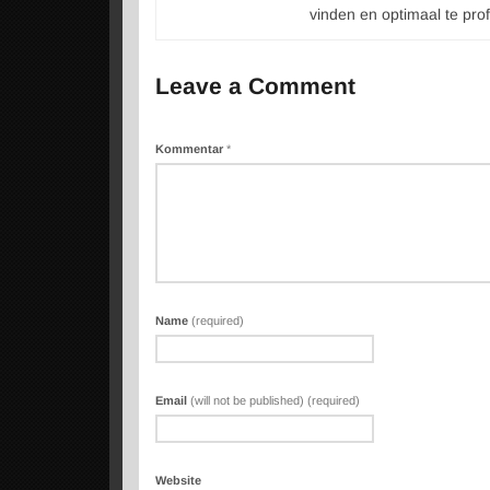
vinden en optimaal te pro
Leave a Comment
Kommentar
*
Name
(required)
Email
(will not be published) (required)
Website