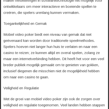
maken verbeteringen in softwaretechnologie het mogelijk voor
ontwikkelaars om meer interactieve en boeiende spellen te
creëren, die spelers urenlang kunnen vermaken.
Toegankelijkheid en Gemak
Mobiel video poker biedt een niveau van gemak dat niet
geëvenaard kan worden door traditionele speelmethodes.
Spelers hoeven niet langer hun huis te verlaten en naar een
casino te reizen; ze kunnen altijd en overal spelen, zolang ze
maar een internetverbinding hebben. Dit heeft het voor een veel
breder publiek mogelijk gemaakt om te genieten van gokken,
inclusief diegenen die misschien niet de mogelijkheid hebben
om naar een casino te gaan.
Veiligheid en Regulatie
Met de groei van mobiel video poker zijn ook de zorgen over
veiligheid en regulatie toegenomen. Veel landen hebben stappen