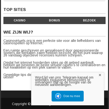
TOP SITES
CASINO
BONUS
BEZOEK
WIE ZIJN WIJ?
Casinovirtuels.org is een perfecte site voor alle liefhebbers van
casinospellen op internet.
Een ruimte geschreven en gerealiseerd door gepassioneerde
spelers die tientallen zalen hebben bezocht, tot het punt waarop
ze vandaag objectieve recensies kunnen schrijven.
Omdat het internet honderden sites op dit gebied aanbiedt,
hebben we besloten de beste virtuele casino’s te centraliseren en
hun kwaliteiten op één plek samen te vatten.
×
Geweldige tips die we je aanraden blindelings te volgen… zonder
uitstel!
Word lid van ons Telegram-kanaal om
wekelijks exclusieve bonuscodes te
ontvangen! Blijf op de hoogte van de
nieuwste aanbiedingen.
Doe nu mee
Copyright © 2026. All Rights Reserved.
Casino Virtuels