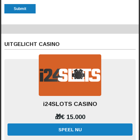
UITGELICHT CASINO
i24SLOTS CASINO
🎁€ 15.000
SPEEL NU