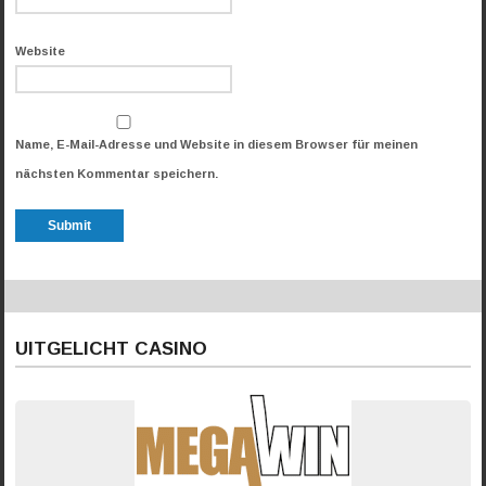
Website
Name, E-Mail-Adresse und Website in diesem Browser für meinen
nächsten Kommentar speichern.
UITGELICHT CASINO