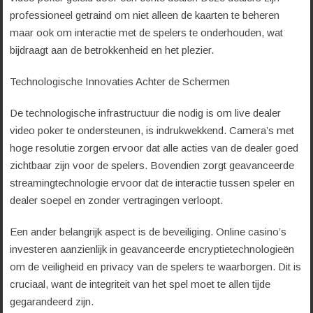
professioneel getraind om niet alleen de kaarten te beheren
maar ook om interactie met de spelers te onderhouden, wat
bijdraagt aan de betrokkenheid en het plezier.
Technologische Innovaties Achter de Schermen
De technologische infrastructuur die nodig is om live dealer
video poker te ondersteunen, is indrukwekkend. Camera’s met
hoge resolutie zorgen ervoor dat alle acties van de dealer goed
zichtbaar zijn voor de spelers. Bovendien zorgt geavanceerde
streamingtechnologie ervoor dat de interactie tussen speler en
dealer soepel en zonder vertragingen verloopt.
Een ander belangrijk aspect is de beveiliging. Online casino’s
investeren aanzienlijk in geavanceerde encryptietechnologieën
om de veiligheid en privacy van de spelers te waarborgen. Dit is
cruciaal, want de integriteit van het spel moet te allen tijde
gegarandeerd zijn.