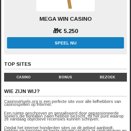
MEGA WIN CASINO
🎁€ 5.250
SPEEL NU
TOP SITES
CASINO
BONUS
BEZOEK
WIE ZIJN WIJ?
Casinovirtuels.org is een perfecte site voor alle liefhebbers van
casinospellen op internet.
Een ruimte geschreven en gerealiseerd door gepassioneerde
spelers die tientallen zalen hebben bezocht, tot het punt waarop
ze vandaag objectieve recensies kunnen schrijven.
Omdat het internet honderden sites op dit gebied aanbiedt,
hebben we besloten de beste virtuele casino’s te centraliseren en