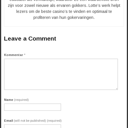
zijn voor zowel nieuwe als ervaren gokkers. Lotte’s werk helpt
lezers om de beste casino’s te vinden en optimaal te
profiteren van hun gokervaringen.
Leave a Comment
Kommentar
*
Name
(required)
Email
(will not be published) (required)