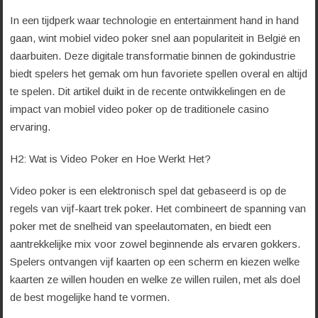
In een tijdperk waar technologie en entertainment hand in hand
gaan, wint mobiel video poker snel aan populariteit in België en
daarbuiten. Deze digitale transformatie binnen de gokindustrie
biedt spelers het gemak om hun favoriete spellen overal en altijd
te spelen. Dit artikel duikt in de recente ontwikkelingen en de
impact van mobiel video poker op de traditionele casino
ervaring.
H2: Wat is Video Poker en Hoe Werkt Het?
Video poker is een elektronisch spel dat gebaseerd is op de
regels van vijf-kaart trek poker. Het combineert de spanning van
poker met de snelheid van speelautomaten, en biedt een
aantrekkelijke mix voor zowel beginnende als ervaren gokkers.
Spelers ontvangen vijf kaarten op een scherm en kiezen welke
kaarten ze willen houden en welke ze willen ruilen, met als doel
de best mogelijke hand te vormen.