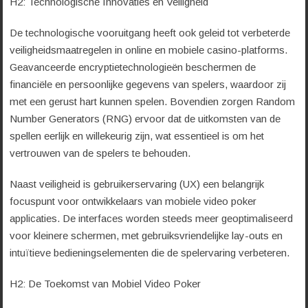
H2: Technologische Innovaties en Veiligheid
De technologische vooruitgang heeft ook geleid tot verbeterde
veiligheidsmaatregelen in online en mobiele casino-platforms.
Geavanceerde encryptietechnologieën beschermen de
financiële en persoonlijke gegevens van spelers, waardoor zij
met een gerust hart kunnen spelen. Bovendien zorgen Random
Number Generators (RNG) ervoor dat de uitkomsten van de
spellen eerlijk en willekeurig zijn, wat essentieel is om het
vertrouwen van de spelers te behouden.
Naast veiligheid is gebruikerservaring (UX) een belangrijk
focuspunt voor ontwikkelaars van mobiele video poker
applicaties. De interfaces worden steeds meer geoptimaliseerd
voor kleinere schermen, met gebruiksvriendelijke lay-outs en
intuïtieve bedieningselementen die de spelervaring verbeteren.
H2: De Toekomst van Mobiel Video Poker