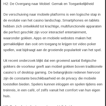
H2: De Overgang naar Mobiel: Gemak en Toegankelijkheid
De verschuiving naar mobiele platforms is een logische stap in
de evolutie van het casino landschap. Smartphones en tablets
hebben zich ontwikkeld tot krachtige, multifunctionele apparaten
die perfect geschikt zijn voor interactief entertainment,
waaronder gokken. Apps en mobiele websites maken het
gemakkelijker dan ooit om toegang te krijgen tot video poker
spellen, wat bijdraagt aan de groeiende populariteit van het spel.
Uit recent onderzoek blijkt dat een groeiend aantal Belgische
gokkers de voorkeur geeft aan mobiel gokken boven traditionele
casino’s of desktop gaming. De belangrijkste redenen hiervoor
zijn de constante beschikbaarheid en de privacy die mobiele
toestellen bieden. Spelers kunnen inloggen en spelen tijdens een
treinreis, in een café, of zelfs vanuit het comfort van hun eigen
huis.