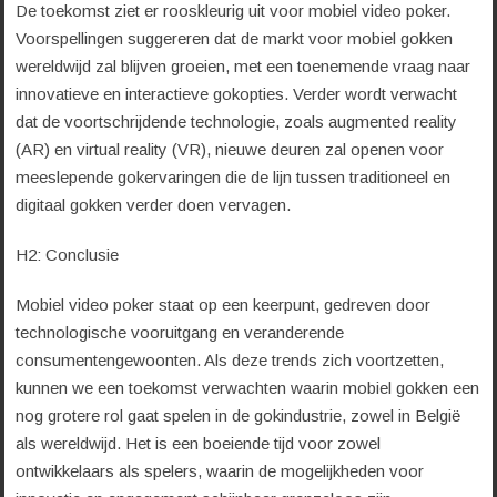
De toekomst ziet er rooskleurig uit voor mobiel video poker.
Voorspellingen suggereren dat de markt voor mobiel gokken
wereldwijd zal blijven groeien, met een toenemende vraag naar
innovatieve en interactieve gokopties. Verder wordt verwacht
dat de voortschrijdende technologie, zoals augmented reality
(AR) en virtual reality (VR), nieuwe deuren zal openen voor
meeslepende gokervaringen die de lijn tussen traditioneel en
digitaal gokken verder doen vervagen.
H2: Conclusie
Mobiel video poker staat op een keerpunt, gedreven door
technologische vooruitgang en veranderende
consumentengewoonten. Als deze trends zich voortzetten,
kunnen we een toekomst verwachten waarin mobiel gokken een
nog grotere rol gaat spelen in de gokindustrie, zowel in België
als wereldwijd. Het is een boeiende tijd voor zowel
ontwikkelaars als spelers, waarin de mogelijkheden voor