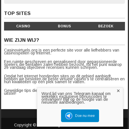
TOP SITES
CASINO
BONUS
BEZOEK
WIE ZIJN WIJ?
Casinovirtuels.org is een perfecte site voor alle liefhebbers van
casinospellen op internet.
Een ruimte geschreven en gerealiseerd door gepassioneerde
spelers die tientallen zalen hebben bezocht, tot het punt waarop
ze vandaag objectieve recensies kunnen schrijven.
Omdat het internet honderden sites op dit gebied aanbiedt,
hebben we besloten de beste virtuele casino’s te centraliseren en
hun kwaliteiten op één plek samen te vatten.
×
Geweldige tips die we je aanraden blindelings te volgen… zonder
uitstel!
Word lid van ons Telegram-kanaal om
wekelijks exclusieve bonuscodes te
ontvangen! Blijf op de hoogte van de
nieuwste aanbiedingen.
Doe nu mee
Copyright © 2026. All Rights Reserved.
Casino Virtuels