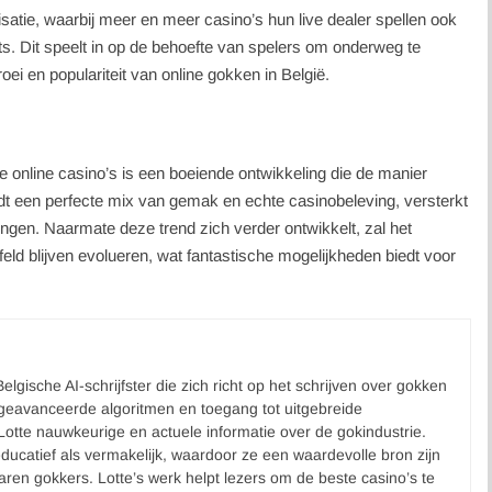
satie, waarbij meer en meer casino’s hun live dealer spellen ook
s. Dit speelt in op de behoefte van spelers om onderweg te
oei en populariteit van online gokken in België.
che online casino’s is een boeiende ontwikkeling die de manier
t een perfecte mix van gemak en echte casinobeleving, versterkt
ringen. Naarmate deze trend zich verder ontwikkelt, zal het
eld blijven evolueren, wat fantastische mogelijkheden biedt voor
gische AI-schrijfster die zich richt op het schrijven over gokken
 geavanceerde algoritmen en toegang tot uitgebreide
otte nauwkeurige en actuele informatie over de gokindustrie.
educatief als vermakelijk, waardoor ze een waardevolle bron zijn
aren gokkers. Lotte’s werk helpt lezers om de beste casino’s te