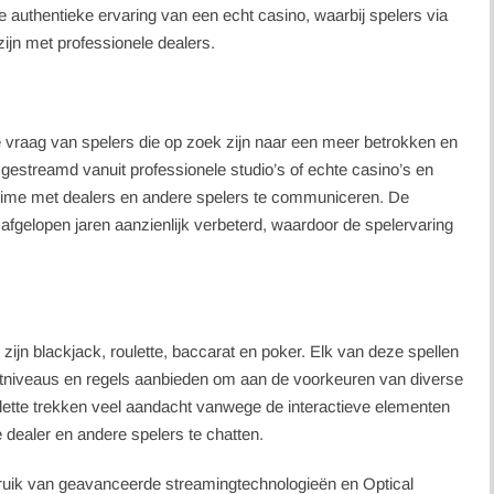
 authentieke ervaring van een echt casino, waarbij spelers via
jn met professionele dealers.
 vraag van spelers die op zoek zijn naar een meer betrokken en
 gestreamd vanuit professionele studio’s of echte casino’s en
-time met dealers en andere spelers te communiceren. De
 afgelopen jaren aanzienlijk verbeterd, waardoor de spelervaring
 zijn blackjack, roulette, baccarat en poker. Elk van deze spellen
nzetniveaus en regels aanbieden om aan de voorkeuren van diverse
oulette trekken veel aandacht vanwege de interactieve elementen
 dealer en andere spelers te chatten.
uik van geavanceerde streamingtechnologieën en Optical