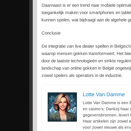
Daarnaast is er een trend naar mobiele optimali
toegankelijk maken voor smartphones en tablet
kunnen spelen, wat bijdraagt aan de algehele gr
Conclusie
De integratie van live dealer spellen in Belgis
waarop mensen gokken transformeert. Het bied
door de laatste technologieën en strikte regule
landschap van online gokken in België ongetwijf
zowel spelers als operators in de industrie.
Lotte Van Damme
Lotte Van Damme is een Bel
en casino’s. Dankzij haar
gegevensbronnen, levert L
Haar artikelen zijn zowel 
voor zowel nieuwe als erv