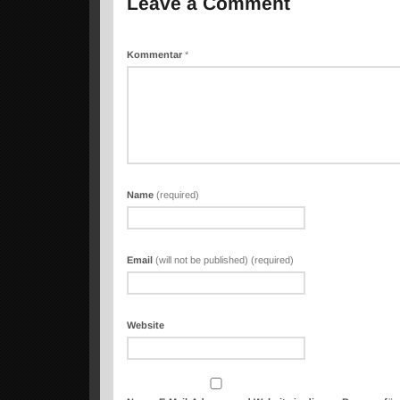
Leave a Comment
Kommentar
*
Name
(required)
Email
(will not be published) (required)
Website