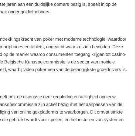
ste jaren aan een duidelijke opmars bezig is, speelt in op de
mak onder gokliefhebbers.
antrekkingskracht van poker met moderne technologie, waardoor
smartphones en tablets, ongeacht waar ze zich bevinden. Deze
had op de manier waarop consumenten toegang krijgen tot casino-
 de Belgische Kansspelcommissie is de sector van mobiele
, waarbij video poker een van de belangrijkste groeidrijvers is.
eft ook de discussie over regulering en veiligheid opnieuw
nsspelcommissie zijn actief bezig met het aanpassen van de
iging van online gokplatforms te waarborgen. Dit omvat strikte
e die gebruikt wordt voor spellen, en het instellen van systemen