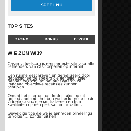
SPEEL NU
TOP SITES
CASINO
BONUS
BEZOEK
WIE ZIJN WIJ?
Casinovirtuels.org is een perfecte site voor alle
liefhebbers van casinospellen op internet.
Een ruimte geschreven en gerealiseerd door
gepassioneerde spelers die tientallen zalen
hebben bezocht, tot het punt waarop ze
vandaag objectieve recensies kunnen
schrijven.
Omdat het internet honderden sites op dit
gebied aanbiedt, hebben we besloten de beste
virtuele casino’s te centraliseren en hun
kwaliteiten op één plek samen te vatten.
Geweldige tips die we je aanraden blindelings
te volgen… zonder uitstel!