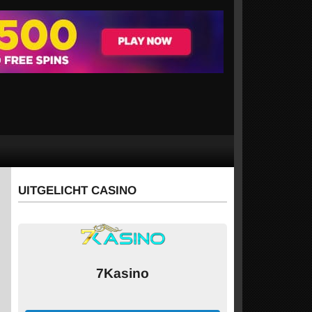
UITGELICHT CASINO
7Kasino