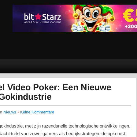
l Video Poker: Een Nieuwe
 Gokindustrie
in
Nieuws
•
Keine Kommentare
okindustrie, met zijn razendsnelle technologische ontwikkelingen,
ndacht trekt van zowel gamers als bedrijfsstrategen: de opkomst