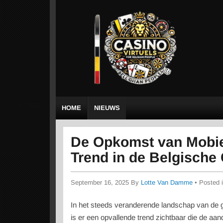
HOME
NIEUWS
De Opkomst van Mobie
Trend in de Belgische
September 16, 2025
By
Lotte Van Damme
• Posted 
In het steeds veranderende landschap van de g
is er een opvallende trend zichtbaar die de aa