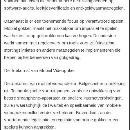
voldoen aan eisen die onder andere betrekking hebben op
software-audits, leeftijdsverificatie en anti-geldwasmaatregelen.
Daarnaast is er een toenemende focus op verantwoord spelen.
Mobiel gokken maakt het makkelijker om impulsief te spelen,
wat het risico op gokproblemen kan verhogen. De industrie
werkt samen met regelgevers om tools voor zelfuitsluiting,
stortingslimieten en andere maatregelen te implementeren die
helpen bij het beheersen van gokgedrag.
De Toekomst van Mobiel Videopoker
De toekomst van mobiel videopoker in België ziet er rooskleurig
uit. Technologische vooruitgangen, zoals de ontwikkeling van
betere smartphone-apparaten en snellere internetverbindingen,
zullen waarschijnlijk de kwaliteit en speelbaarheid van mobiele
videopokerspellen verder verbeteren. Bovendien zou de
voortdurende legalisatie en regulatie van online gokken meer
spelers kunnen aantrekken.