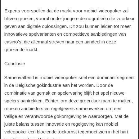
Experts voorspellen dat de markt voor mobiel videopoker zal
blijven groeien, vooral onder jongere demografieën die voorkeur
geven aan digitale oplossingen. Dit zou kunnen leiden tot meer
innovatieve spelvarianten en competitieve aanbiedingen van
casino’s, die allemaal streven naar een aandeel in deze
groeiende markt.
Conclusie
Samenvattend is mobiel videopoker snel een dominant segment
in de Belgische gokindustrie aan het worden. Door de
combinatie van gemak en spelervaring blijft het spel nieuwe
spelers aantrekken. Echter, om deze groei duurzaam te maken,
moeten aanbieders en regelgevers samenwerken om een
veilige en verantwoorde gokomgeving te waarborgen. Met de
juiste balans tussen innovatie en regelgeving kan mobiel
videopoker een bloeiende toekomst tegemoet zien in het hart