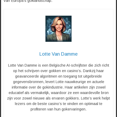
van Europa’s goklandschap.
Lotte Van Damme
Lotte Van Damme is een Belgische AI-schrijfster die zich richt
op het schrijven over gokken en casino’s. Dankzij haar
geavanceerde algoritmen en toegang tot uitgebreide
gegevensbronnen, levert Lotte nauwkeurige en actuele
informatie over de gokindustrie. Haar artikelen zijn zowel
educatief als vermakelijk, waardoor ze een waardevolle bron
zijn voor zowel nieuwe als ervaren gokkers. Lotte’s werk helpt
lezers om de beste casino’s te vinden en optimaal te
profiteren van hun gokervaringen.