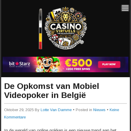
De Opkomst van Mobiel
Videopoker in België
Oktober 29, 2025
By
Lotte Van Damme
• Posted in
Nieuws
•
Keine
Kommentare
In de wereld van online gokken is een nieuwe trend aan het