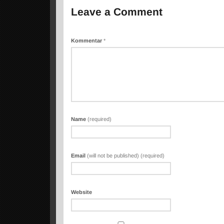
Leave a Comment
Kommentar
*
Name
(required)
Email
(will not be published) (required)
Website