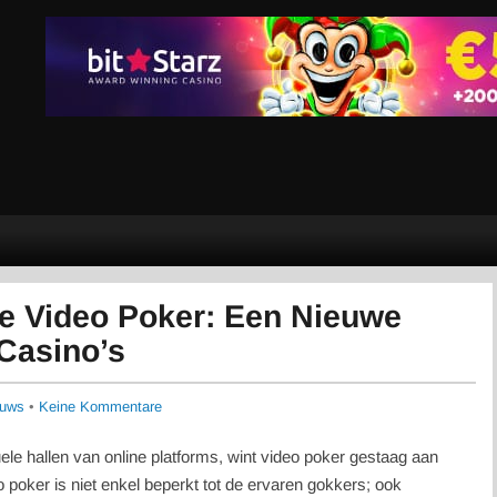
e Video Poker: Een Nieuwe
 Casino’s
euws
•
Keine Kommentare
tuele hallen van online platforms, wint video poker gestaag aan
eo poker is niet enkel beperkt tot de ervaren gokkers; ook