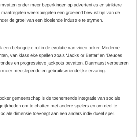
omvatten onder meer beperkingen op advertenties en striktere
e maatregelen weerspiegelen een groeiend bewustzijn van de
r de groei van een bloeiende industrie te stymen.
k een belangrijke rol in de evolutie van video poker. Moderne
ten, van klassieke spellen zoals ‘Jacks or Better’ en ‘Deuces
srondes en progressieve jackpots bevatten. Daarnaast verbeteren
en meer meeslepende en gebruiksvriendelijke ervaring.
 poker gemeenschap is de toenemende integratie van sociale
gelijkheden om te chatten met andere spelers en om deel te
ociale dimensie toevoegt aan een anders individueel spel.