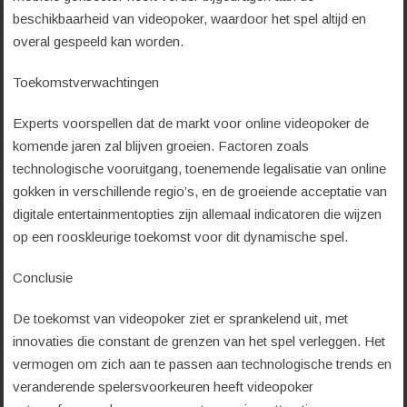
beschikbaarheid van videopoker, waardoor het spel altijd en
overal gespeeld kan worden.
Toekomstverwachtingen
Experts voorspellen dat de markt voor online videopoker de
komende jaren zal blijven groeien. Factoren zoals
technologische vooruitgang, toenemende legalisatie van online
gokken in verschillende regio’s, en de groeiende acceptatie van
digitale entertainmentopties zijn allemaal indicatoren die wijzen
op een rooskleurige toekomst voor dit dynamische spel.
Conclusie
De toekomst van videopoker ziet er sprankelend uit, met
innovaties die constant de grenzen van het spel verleggen. Het
vermogen om zich aan te passen aan technologische trends en
veranderende spelersvoorkeuren heeft videopoker