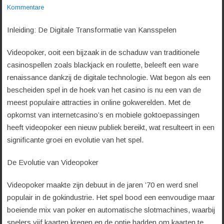
Kommentare
Inleiding: De Digitale Transformatie van Kansspelen
Videopoker, ooit een bijzaak in de schaduw van traditionele
casinospellen zoals blackjack en roulette, beleeft een ware
renaissance dankzij de digitale technologie. Wat begon als een
bescheiden spel in de hoek van het casino is nu een van de
meest populaire attracties in online gokwerelden. Met de
opkomst van internetcasino’s en mobiele goktoepassingen
heeft videopoker een nieuw publiek bereikt, wat resulteert in een
significante groei en evolutie van het spel.
De Evolutie van Videopoker
Videopoker maakte zijn debuut in de jaren ’70 en werd snel
populair in de gokindustrie. Het spel bood een eenvoudige maar
boeiende mix van poker en automatische slotmachines, waarbij
spelers vijf kaarten kregen en de optie hadden om kaarten te