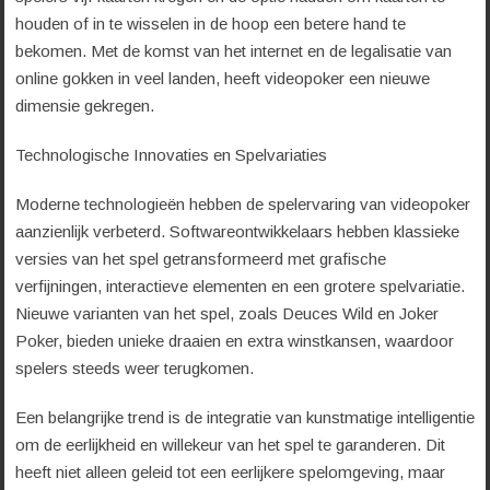
houden of in te wisselen in de hoop een betere hand te
bekomen. Met de komst van het internet en de legalisatie van
online gokken in veel landen, heeft videopoker een nieuwe
dimensie gekregen.
Technologische Innovaties en Spelvariaties
Moderne technologieën hebben de spelervaring van videopoker
aanzienlijk verbeterd. Softwareontwikkelaars hebben klassieke
versies van het spel getransformeerd met grafische
verfijningen, interactieve elementen en een grotere spelvariatie.
Nieuwe varianten van het spel, zoals Deuces Wild en Joker
Poker, bieden unieke draaien en extra winstkansen, waardoor
spelers steeds weer terugkomen.
Een belangrijke trend is de integratie van kunstmatige intelligentie
om de eerlijkheid en willekeur van het spel te garanderen. Dit
heeft niet alleen geleid tot een eerlijkere spelomgeving, maar