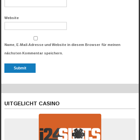
Website
Name, E-Mail-Adresse und Website in diesem Browser für meinen
nächsten Kommentar speichern.
UITGELICHT CASINO