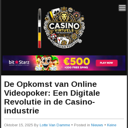
De Opkomst van Online
Videopoker: Een Digitale
Revolutie in de Casino-
industrie
Oktober 15, 2025
By
Lotte Van Damme
• Posted in
Nieuws
•
Keine