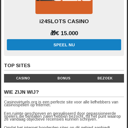
i24SLOTS CASINO
🎁€ 15.000
SPEEL NU
TOP SITES
CASINO
BONUS
BEZOEK
WIE ZIJN WIJ?
Casinovirtuels.org is een perfecte site voor alle liefhebbers van
casinospellen op internet.
Een ruimte geschreven en gerealiseerd door gepassioneerde
spelers die tientallen zalen hebben bezocht, tot het punt waarop
ze vandaag objectieve recensies kunnen schrijven.
Omdat het internet honderden sites op dit gebied aanbiedt,