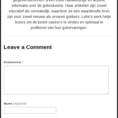
gegevensbronnen, levert Lotte nauwkeurige en actuele
informatie over de gokindustrie. Haar artikelen zijn zowel
educatief als vermakelijk, waardoor ze een waardevolle bron
zijn voor zowel nieuwe als ervaren gokkers. Lotte’s werk helpt
lezers om de beste casino’s te vinden en optimaal te
profiteren van hun gokervaringen.
Leave a Comment
Kommentar
*
Name
(required)