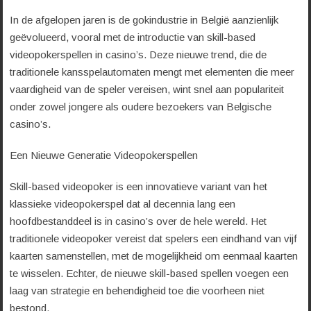
In de afgelopen jaren is de gokindustrie in België aanzienlijk
geëvolueerd, vooral met de introductie van skill-based
videopokerspellen in casino’s. Deze nieuwe trend, die de
traditionele kansspelautomaten mengt met elementen die meer
vaardigheid van de speler vereisen, wint snel aan populariteit
onder zowel jongere als oudere bezoekers van Belgische
casino’s.
Een Nieuwe Generatie Videopokerspellen
Skill-based videopoker is een innovatieve variant van het
klassieke videopokerspel dat al decennia lang een
hoofdbestanddeel is in casino’s over de hele wereld. Het
traditionele videopoker vereist dat spelers een eindhand van vijf
kaarten samenstellen, met de mogelijkheid om eenmaal kaarten
te wisselen. Echter, de nieuwe skill-based spellen voegen een
laag van strategie en behendigheid toe die voorheen niet
bestond.