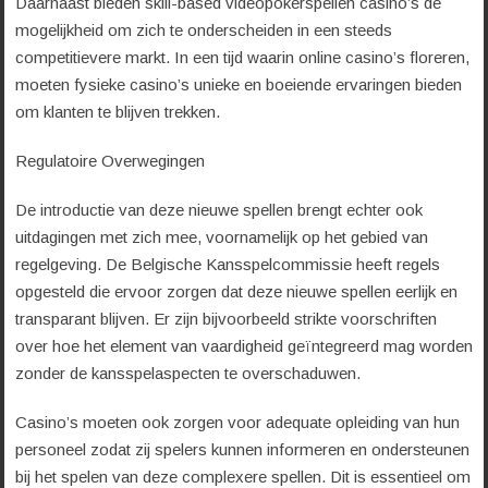
Daarnaast bieden skill-based videopokerspellen casino’s de
mogelijkheid om zich te onderscheiden in een steeds
competitievere markt. In een tijd waarin online casino’s floreren,
moeten fysieke casino’s unieke en boeiende ervaringen bieden
om klanten te blijven trekken.
Regulatoire Overwegingen
De introductie van deze nieuwe spellen brengt echter ook
uitdagingen met zich mee, voornamelijk op het gebied van
regelgeving. De Belgische Kansspelcommissie heeft regels
opgesteld die ervoor zorgen dat deze nieuwe spellen eerlijk en
transparant blijven. Er zijn bijvoorbeeld strikte voorschriften
over hoe het element van vaardigheid geïntegreerd mag worden
zonder de kansspelaspecten te overschaduwen.
Casino’s moeten ook zorgen voor adequate opleiding van hun
personeel zodat zij spelers kunnen informeren en ondersteunen
bij het spelen van deze complexere spellen. Dit is essentieel om