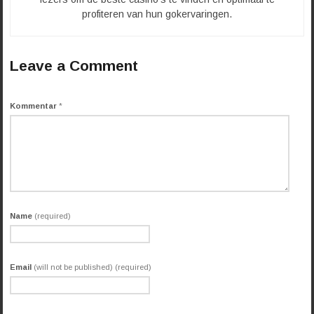
profiteren van hun gokervaringen.
Leave a Comment
Kommentar
*
Name
(required)
Email
(will not be published) (required)