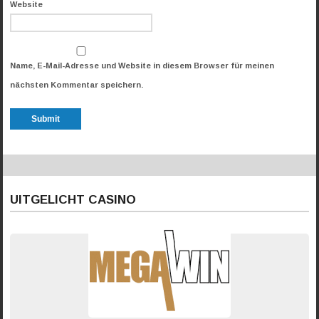
Website
Name, E-Mail-Adresse und Website in diesem Browser für meinen
nächsten Kommentar speichern.
UITGELICHT CASINO