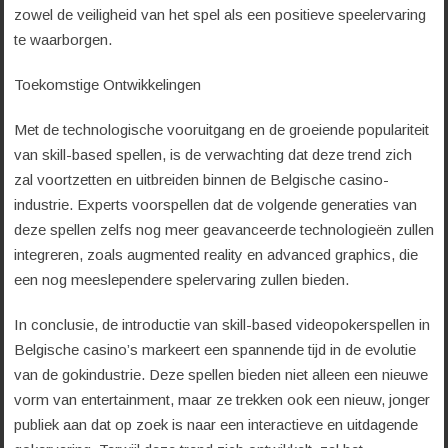
zowel de veiligheid van het spel als een positieve speelervaring
te waarborgen.
Toekomstige Ontwikkelingen
Met de technologische vooruitgang en de groeiende populariteit
van skill-based spellen, is de verwachting dat deze trend zich
zal voortzetten en uitbreiden binnen de Belgische casino-
industrie. Experts voorspellen dat de volgende generaties van
deze spellen zelfs nog meer geavanceerde technologieën zullen
integreren, zoals augmented reality en advanced graphics, die
een nog meeslependere spelervaring zullen bieden.
In conclusie, de introductie van skill-based videopokerspellen in
Belgische casino’s markeert een spannende tijd in de evolutie
van de gokindustrie. Deze spellen bieden niet alleen een nieuwe
vorm van entertainment, maar ze trekken ook een nieuw, jonger
publiek aan dat op zoek is naar een interactieve en uitdagende