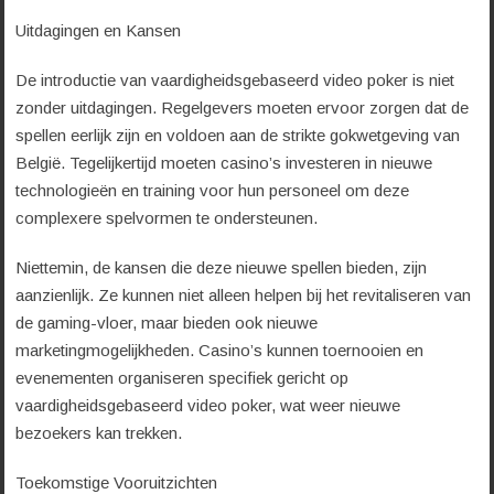
Uitdagingen en Kansen
De introductie van vaardigheidsgebaseerd video poker is niet
zonder uitdagingen. Regelgevers moeten ervoor zorgen dat de
spellen eerlijk zijn en voldoen aan de strikte gokwetgeving van
België. Tegelijkertijd moeten casino’s investeren in nieuwe
technologieën en training voor hun personeel om deze
complexere spelvormen te ondersteunen.
Niettemin, de kansen die deze nieuwe spellen bieden, zijn
aanzienlijk. Ze kunnen niet alleen helpen bij het revitaliseren van
de gaming-vloer, maar bieden ook nieuwe
marketingmogelijkheden. Casino’s kunnen toernooien en
evenementen organiseren specifiek gericht op
vaardigheidsgebaseerd video poker, wat weer nieuwe
bezoekers kan trekken.
Toekomstige Vooruitzichten