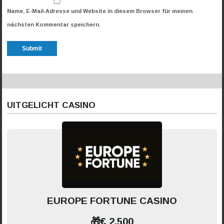
Name, E-Mail-Adresse und Website in diesem Browser für meinen
nächsten Kommentar speichern.
UITGELICHT CASINO
EUROPE FORTUNE CASINO
🎁€ 2.500