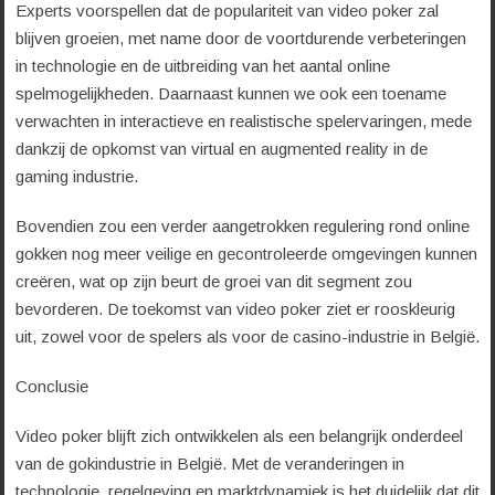
Experts voorspellen dat de populariteit van video poker zal
blijven groeien, met name door de voortdurende verbeteringen
in technologie en de uitbreiding van het aantal online
spelmogelijkheden. Daarnaast kunnen we ook een toename
verwachten in interactieve en realistische spelervaringen, mede
dankzij de opkomst van virtual en augmented reality in de
gaming industrie.
Bovendien zou een verder aangetrokken regulering rond online
gokken nog meer veilige en gecontroleerde omgevingen kunnen
creëren, wat op zijn beurt de groei van dit segment zou
bevorderen. De toekomst van video poker ziet er rooskleurig
uit, zowel voor de spelers als voor de casino-industrie in België.
Conclusie
Video poker blijft zich ontwikkelen als een belangrijk onderdeel
van de gokindustrie in België. Met de veranderingen in
technologie, regelgeving en marktdynamiek is het duidelijk dat dit