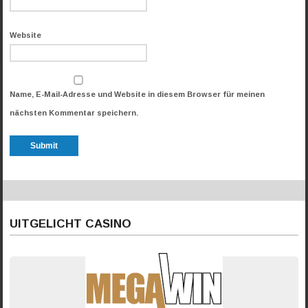
Website
Name, E-Mail-Adresse und Website in diesem Browser für meinen
nächsten Kommentar speichern.
UITGELICHT CASINO