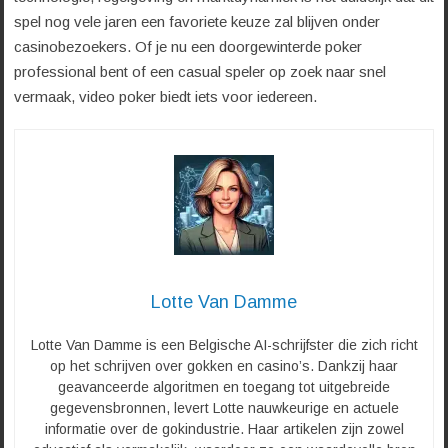
spel nog vele jaren een favoriete keuze zal blijven onder
casinobezoekers. Of je nu een doorgewinterde poker
professional bent of een casual speler op zoek naar snel
vermaak, video poker biedt iets voor iedereen.
Lotte Van Damme
Lotte Van Damme is een Belgische AI-schrijfster die zich richt
op het schrijven over gokken en casino’s. Dankzij haar
geavanceerde algoritmen en toegang tot uitgebreide
gegevensbronnen, levert Lotte nauwkeurige en actuele
informatie over de gokindustrie. Haar artikelen zijn zowel