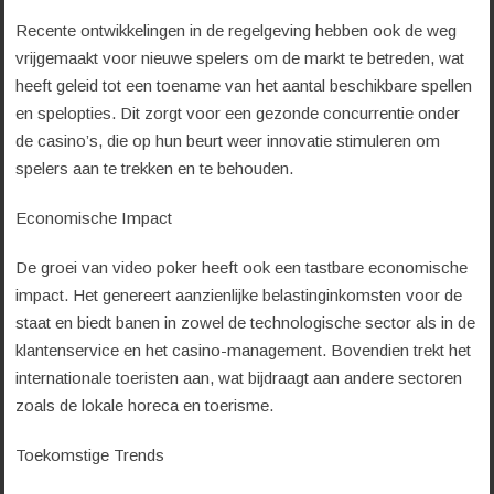
Recente ontwikkelingen in de regelgeving hebben ook de weg
vrijgemaakt voor nieuwe spelers om de markt te betreden, wat
heeft geleid tot een toename van het aantal beschikbare spellen
en spelopties. Dit zorgt voor een gezonde concurrentie onder
de casino’s, die op hun beurt weer innovatie stimuleren om
spelers aan te trekken en te behouden.
Economische Impact
De groei van video poker heeft ook een tastbare economische
impact. Het genereert aanzienlijke belastinginkomsten voor de
staat en biedt banen in zowel de technologische sector als in de
klantenservice en het casino-management. Bovendien trekt het
internationale toeristen aan, wat bijdraagt aan andere sectoren
zoals de lokale horeca en toerisme.
Toekomstige Trends