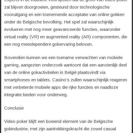
zal blijven doorgroeien, gesteund door technologische
vooruitgang en een toenemende acceptatie van online gokken
onder de Belgische bevolking. Het spel zal waarschijnlijk
evolueren met nog meer geavanceerde functies, waaronder
virtual reality (VR) en augmented reality (AR) componenten, die
een nog meeslependere gokervaring beloven.
Bovendien kunnen we een toename verwachten van mobiele
gaming, aangezien onderzoek aantoont dat een aanzienlijk deel
van de online gokactiviteiten in België plaatsvindt via
smartphones en tablets. Casino’s zullen waarschijnlijk reageren
met verbeterde mobiele apps die rijke functies en naadloze
integratie bieden voor onderweg.
Conclusie
Video poker blijft een boeiend element van de Belgische
gokindustrie, met zijn aantrekkingskracht die zowel casual