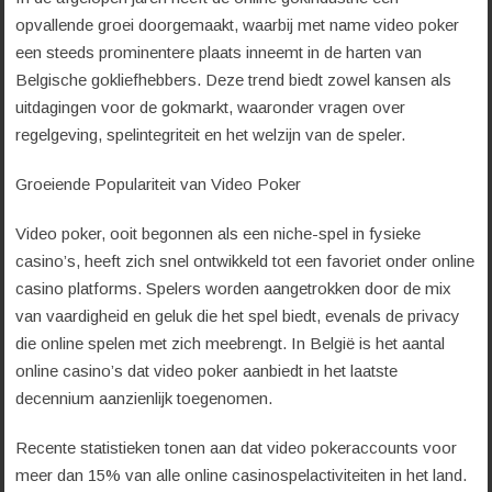
opvallende groei doorgemaakt, waarbij met name video poker
een steeds prominentere plaats inneemt in de harten van
Belgische gokliefhebbers. Deze trend biedt zowel kansen als
uitdagingen voor de gokmarkt, waaronder vragen over
regelgeving, spelintegriteit en het welzijn van de speler.
Groeiende Populariteit van Video Poker
Video poker, ooit begonnen als een niche-spel in fysieke
casino’s, heeft zich snel ontwikkeld tot een favoriet onder online
casino platforms. Spelers worden aangetrokken door de mix
van vaardigheid en geluk die het spel biedt, evenals de privacy
die online spelen met zich meebrengt. In België is het aantal
online casino’s dat video poker aanbiedt in het laatste
decennium aanzienlijk toegenomen.
Recente statistieken tonen aan dat video pokeraccounts voor
meer dan 15% van alle online casinospelactiviteiten in het land.