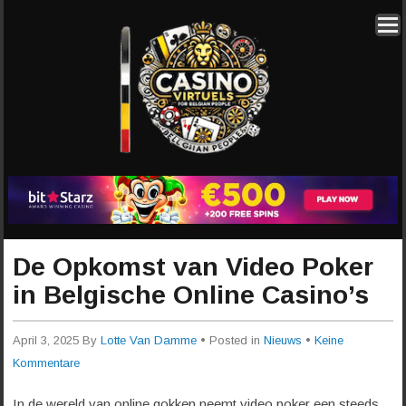
De Opkomst van Video Poker
in Belgische Online Casino’s
April 3, 2025
By
Lotte Van Damme
• Posted in
Nieuws
•
Keine
Kommentare
In de wereld van online gokken neemt video poker een steeds