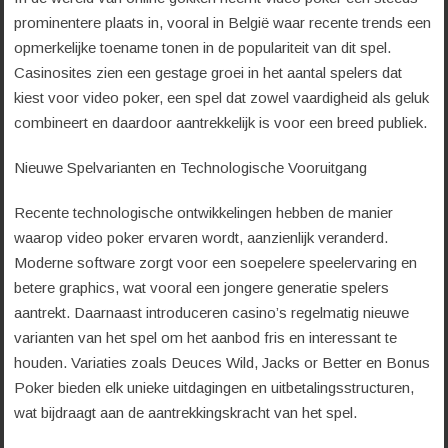
prominentere plaats in, vooral in België waar recente trends een
opmerkelijke toename tonen in de populariteit van dit spel.
Casinosites zien een gestage groei in het aantal spelers dat
kiest voor video poker, een spel dat zowel vaardigheid als geluk
combineert en daardoor aantrekkelijk is voor een breed publiek.
Nieuwe Spelvarianten en Technologische Vooruitgang
Recente technologische ontwikkelingen hebben de manier
waarop video poker ervaren wordt, aanzienlijk veranderd.
Moderne software zorgt voor een soepelere speelervaring en
betere graphics, wat vooral een jongere generatie spelers
aantrekt. Daarnaast introduceren casino’s regelmatig nieuwe
varianten van het spel om het aanbod fris en interessant te
houden. Variaties zoals Deuces Wild, Jacks or Better en Bonus
Poker bieden elk unieke uitdagingen en uitbetalingsstructuren,
wat bijdraagt aan de aantrekkingskracht van het spel.