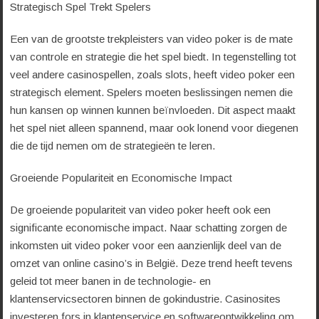
Strategisch Spel Trekt Spelers
Een van de grootste trekpleisters van video poker is de mate
van controle en strategie die het spel biedt. In tegenstelling tot
veel andere casinospellen, zoals slots, heeft video poker een
strategisch element. Spelers moeten beslissingen nemen die
hun kansen op winnen kunnen beïnvloeden. Dit aspect maakt
het spel niet alleen spannend, maar ook lonend voor diegenen
die de tijd nemen om de strategieën te leren.
Groeiende Populariteit en Economische Impact
De groeiende populariteit van video poker heeft ook een
significante economische impact. Naar schatting zorgen de
inkomsten uit video poker voor een aanzienlijk deel van de
omzet van online casino’s in België. Deze trend heeft tevens
geleid tot meer banen in de technologie- en
klantenservicsectoren binnen de gokindustrie. Casinosites
investeren fors in klantenservice en softwareontwikkeling om