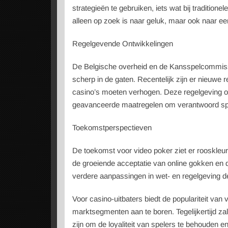
strategieën te gebruiken, iets wat bij traditionel
alleen op zoek is naar geluk, maar ook naar ee
Regelgevende Ontwikkelingen
De Belgische overheid en de Kansspelcommiss
scherp in de gaten. Recentelijk zijn er nieuwe r
casino’s moeten verhogen. Deze regelgeving om
geavanceerde maatregelen om verantwoord spe
Toekomstperspectieven
De toekomst voor video poker ziet er rooskleuri
de groeiende acceptatie van online gokken en 
verdere aanpassingen in wet- en regelgeving d
Voor casino-uitbaters biedt de populariteit van
marktsegmenten aan te boren. Tegelijkertijd za
zijn om de loyaliteit van spelers te behouden en