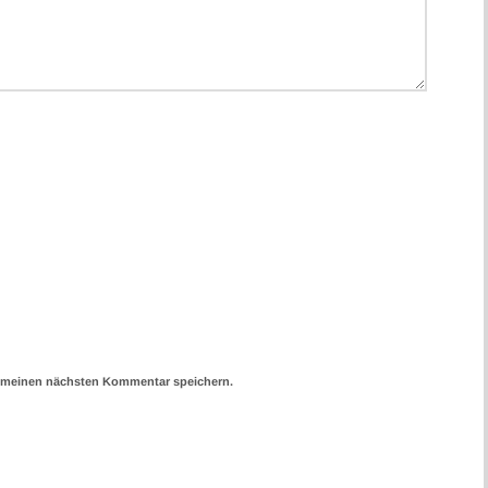
r meinen nächsten Kommentar speichern.