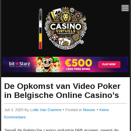
De Opkomst van Video Poker
in Belgische Online Casino’s
Juli 3, 2025
By
Lotte Van Damme
• Posted in
Nieuws
•
Keine
Kommentare
Terwijl de Belgische casino-industrie blijft groeien, neemt de