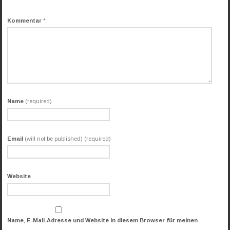
Kommentar
*
Name
(required)
Email
(will not be published) (required)
Website
Name, E-Mail-Adresse und Website in diesem Browser für meinen