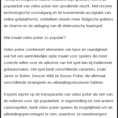
populariteit van video poker een opvallende vlucht. Met recente
technologische vooruitgang en de toenemende acceptatie van
online gokplatforms, ontdekken steeds meer Belgische gokkers
de charme en de uitdaging van dit elektronische kaartspel.
Wat maakt video poker zo populair?
Video poker combineert elementen van kans en vaardigheid,
wat het een aantrekkelijke optie maakt voor spelers die meer
controle willen over de uitkomst van het spel dan bij traditionele
gokautomaten. Het spel biedt verschillende varianten, zoals
Jacks or Better, Deuces Wild en Bonus Poker, die allemaal
verschillende strategieën en uitbetalingsstructuren hebben.
Experts wijzen op de transparantie van video poker als een van
de redenen voor zijn populariteit. In tegenstelling tot veel andere
casinospellen, biedt video poker spelers de mogelijkheid om de
uitbetalingspercentages te zien, waardoor ze nauwkeurigere