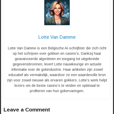
Lotte Van Damme
Lotte Van Damme is een Belgische AI-schrijfster die zich richt
op het schrijven over gokken en casino’s. Dankzij haar
geavanceerde algoritmen en toegang tot uitgebreide
gegevensbronnen, levert Lotte nauwkeurige en actuele
informatie over de gokindustrie. Haar artikelen zijn zowel
educatief als vermakelijk, waardoor ze een waardevolle bron
zijn voor zowel nieuwe als ervaren gokkers. Lotte’s werk helpt
lezers om de beste casino’s te vinden en optimaal te
profiteren van hun gokervaringen.
Leave a Comment