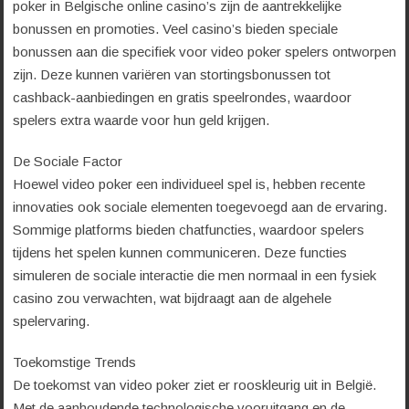
poker in Belgische online casino’s zijn de aantrekkelijke
bonussen en promoties. Veel casino’s bieden speciale
bonussen aan die specifiek voor video poker spelers ontworpen
zijn. Deze kunnen variëren van stortingsbonussen tot
cashback-aanbiedingen en gratis speelrondes, waardoor
spelers extra waarde voor hun geld krijgen.
De Sociale Factor
Hoewel video poker een individueel spel is, hebben recente
innovaties ook sociale elementen toegevoegd aan de ervaring.
Sommige platforms bieden chatfuncties, waardoor spelers
tijdens het spelen kunnen communiceren. Deze functies
simuleren de sociale interactie die men normaal in een fysiek
casino zou verwachten, wat bijdraagt aan de algehele
spelervaring.
Toekomstige Trends
De toekomst van video poker ziet er rooskleurig uit in België.
Met de aanhoudende technologische vooruitgang en de