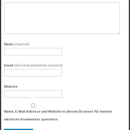
Name
(required)
Email
(will not be published) (required)
Website
Name, E-Mail-Adresse und Website in diesem Browser für meinen
nächsten Kommentar speichern.