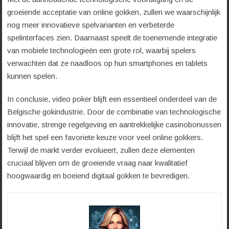
groeiende acceptatie van online gokken, zullen we waarschijnlijk
nog meer innovatieve spelvarianten en verbeterde
spelinterfaces zien. Daarnaast speelt de toenemende integratie
van mobiele technologieën een grote rol, waarbij spelers
verwachten dat ze naadloos op hun smartphones en tablets
kunnen spelen.
In conclusie, video poker blijft een essentieel onderdeel van de
Belgische gokindustrie. Door de combinatie van technologische
innovatie, strenge regelgeving en aantrekkelijke casinobonussen
blijft het spel een favoriete keuze voor veel online gokkers.
Terwijl de markt verder evolueert, zullen deze elementen
cruciaal blijven om de groeiende vraag naar kwalitatief
hoogwaardig en boeiend digitaal gokken te bevredigen.