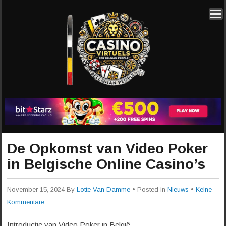
De Opkomst van Video Poker
in Belgische Online Casino’s
November 15, 2024
By
Lotte Van Damme
• Posted in
Nieuws
•
Keine
Kommentare
Introductie van Video Poker in België