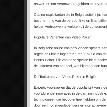
ontworpen om verantwoord gokken te bevordere
Casino-exploitanten die in België actief zijn,
bescherming van de persoonlijke en financiël
helpen vertrouwen te wekken bij de consument
Populaire Varianten van Video Poker
In Belgische online casino’s vinden spelers een
regels en uitbetalingsstructuren. Enkele van de
Bonus Poker. Elk van deze spellen biedt speler
de uitkomst van het spel, wat bijdraagt aan hun
De Toekomst van Video Poker in België
Experts voorspellen dat de populariteit van vide
voortdurende innovaties in de gaming industrie.
technologieën die het potentieel hebben om de
door een nog meeslependere en interactievere