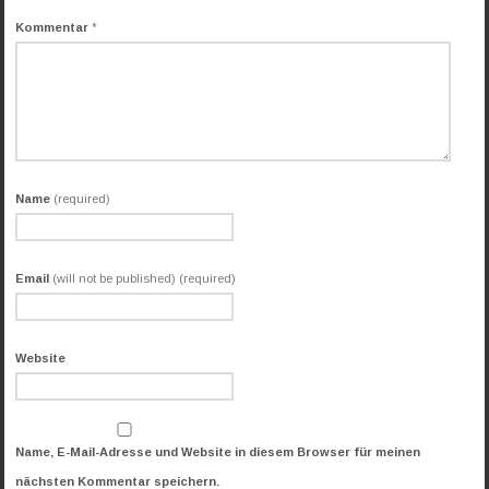
Kommentar
*
Name
(required)
Email
(will not be published) (required)
Website
Name, E-Mail-Adresse und Website in diesem Browser für meinen
nächsten Kommentar speichern.