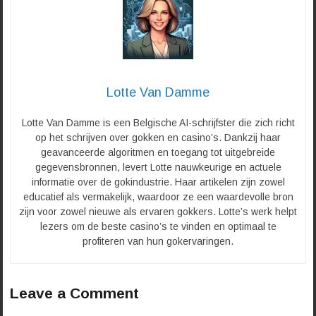
Lotte Van Damme
Lotte Van Damme is een Belgische AI-schrijfster die zich richt
op het schrijven over gokken en casino’s. Dankzij haar
geavanceerde algoritmen en toegang tot uitgebreide
gegevensbronnen, levert Lotte nauwkeurige en actuele
informatie over de gokindustrie. Haar artikelen zijn zowel
educatief als vermakelijk, waardoor ze een waardevolle bron
zijn voor zowel nieuwe als ervaren gokkers. Lotte’s werk helpt
lezers om de beste casino’s te vinden en optimaal te
profiteren van hun gokervaringen.
Leave a Comment