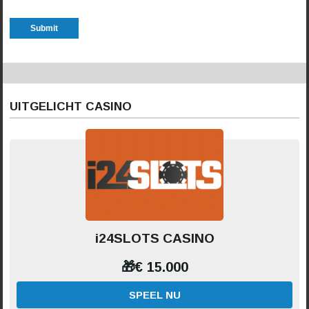
UITGELICHT CASINO
i24SLOTS CASINO
🎁€ 15.000
SPEEL NU