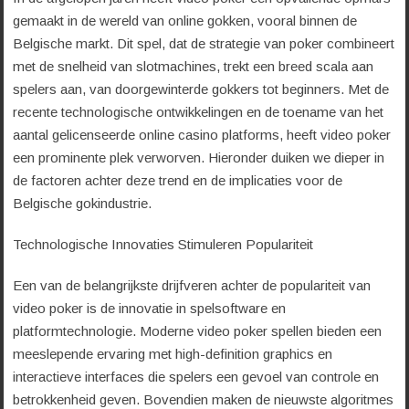
gemaakt in de wereld van online gokken, vooral binnen de
Belgische markt. Dit spel, dat de strategie van poker combineert
met de snelheid van slotmachines, trekt een breed scala aan
spelers aan, van doorgewinterde gokkers tot beginners. Met de
recente technologische ontwikkelingen en de toename van het
aantal gelicenseerde online casino platforms, heeft video poker
een prominente plek verworven. Hieronder duiken we dieper in
de factoren achter deze trend en de implicaties voor de
Belgische gokindustrie.
Technologische Innovaties Stimuleren Populariteit
Een van de belangrijkste drijfveren achter de populariteit van
video poker is de innovatie in spelsoftware en
platformtechnologie. Moderne video poker spellen bieden een
meeslepende ervaring met high-definition graphics en
interactieve interfaces die spelers een gevoel van controle en
betrokkenheid geven. Bovendien maken de nieuwste algoritmes