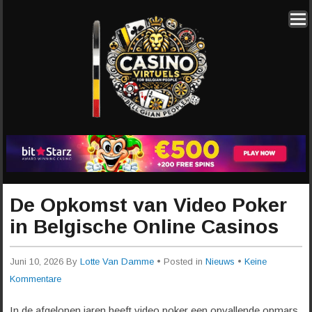
De Opkomst van Video Poker
in Belgische Online Casinos
Juni 10, 2026
By
Lotte Van Damme
• Posted in
Nieuws
•
Keine
Kommentare
In de afgelopen jaren heeft video poker een opvallende opmars