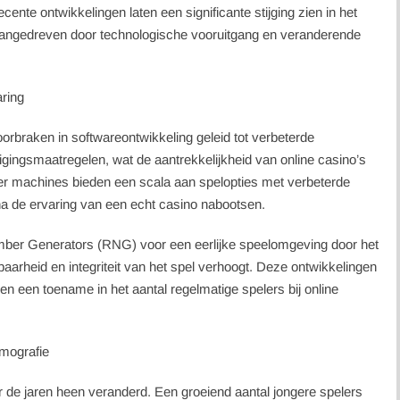
ente ontwikkelingen laten een significante stijging zien in het
, aangedreven door technologische vooruitgang en veranderende
ring
orbraken in softwareontwikkeling geleid tot verbeterde
gingsmaatregelen, wat de aantrekkelijkheid van online casino’s
er machines bieden een scala aan spelopties met verbeterde
na de ervaring van een echt casino nabootsen.
ber Generators (RNG) voor een eerlijke speelomgeving door het
aarheid en integriteit van het spel verhoogt. Deze ontwikkelingen
n een toename in het aantal regelmatige spelers bij online
mografie
r de jaren heen veranderd. Een groeiend aantal jongere spelers