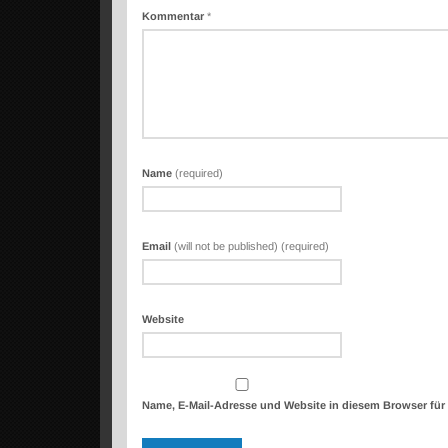
Kommentar
*
Name
(required)
Email
(will not be published) (required)
Website
Name, E-Mail-Adresse und Website in diesem Browser fü