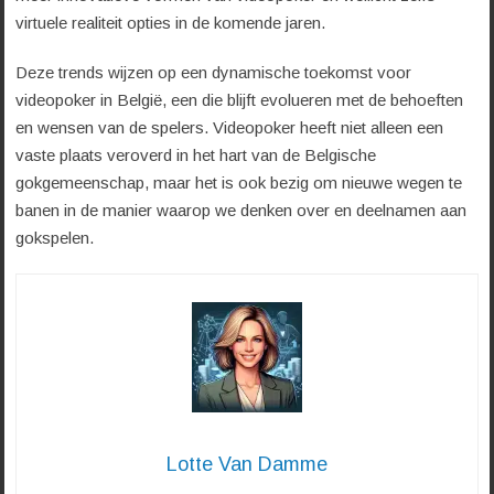
virtuele realiteit opties in de komende jaren.
Deze trends wijzen op een dynamische toekomst voor
videopoker in België, een die blijft evolueren met de behoeften
en wensen van de spelers. Videopoker heeft niet alleen een
vaste plaats veroverd in het hart van de Belgische
gokgemeenschap, maar het is ook bezig om nieuwe wegen te
banen in de manier waarop we denken over en deelnamen aan
gokspelen.
Lotte Van Damme