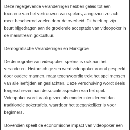
Deze regelgevende veranderingen hebben geleid tot een
toename van het vertrouwen van spelers, aangezien ze zich
meer beschermd voelen door de overheid. Dit heeft op zijn
beurt bijgedragen aan de groeiende acceptatie van videopoker in
de mainstream gokcultuur.
Demografische Veranderingen en Marktgroei
De demografie van videopoker-spelers is ook aan het
veranderen. Historisch gezien werd videopoker vooral gespeeld
door oudere mannen, maar tegenwoordig trekt het spel mensen
van alle leeftijden en geslachten. Deze verschuiving wordt deels
toegeschreven aan de sociale aspecten van het spel.
Videopoker wordt vaak gezien als minder intimiderend dan
traditionele pokertafels, waardoor het toegankelijker is voor
beginners.
Bovendien speelt de economische impact van videopoker een