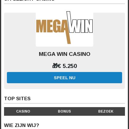
MEGA WIN CASINO
🎁€ 5.250
SPEEL NU
TOP SITES
CASINO
BONUS
BEZOEK
WIE ZIJN WIJ?