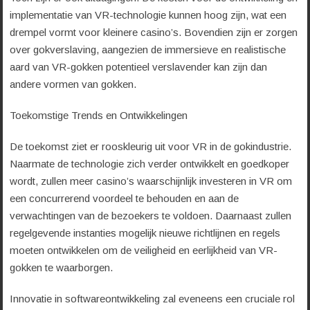
implementatie van VR-technologie kunnen hoog zijn, wat een
drempel vormt voor kleinere casino’s. Bovendien zijn er zorgen
over gokverslaving, aangezien de immersieve en realistische
aard van VR-gokken potentieel verslavender kan zijn dan
andere vormen van gokken.
Toekomstige Trends en Ontwikkelingen
De toekomst ziet er rooskleurig uit voor VR in de gokindustrie.
Naarmate de technologie zich verder ontwikkelt en goedkoper
wordt, zullen meer casino’s waarschijnlijk investeren in VR om
een concurrerend voordeel te behouden en aan de
verwachtingen van de bezoekers te voldoen. Daarnaast zullen
regelgevende instanties mogelijk nieuwe richtlijnen en regels
moeten ontwikkelen om de veiligheid en eerlijkheid van VR-
gokken te waarborgen.
Innovatie in softwareontwikkeling zal eveneens een cruciale rol