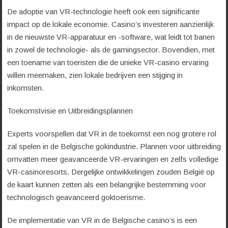
De adoptie van VR-technologie heeft ook een significante
impact op de lokale economie. Casino’s investeren aanzienlijk
in de nieuwste VR-apparatuur en -software, wat leidt tot banen
in zowel de technologie- als de gamingsector. Bovendien, met
een toename van toeristen die de unieke VR-casino ervaring
willen meemaken, zien lokale bedrijven een stijging in
inkomsten.
Toekomstvisie en Uitbreidingsplannen
Experts voorspellen dat VR in de toekomst een nog grotere rol
zal spelen in de Belgische gokindustrie. Plannen voor uitbreiding
omvatten meer geavanceerde VR-ervaringen en zelfs volledige
VR-casinoresorts. Dergelijke ontwikkelingen zouden België op
de kaart kunnen zetten als een belangrijke bestemming voor
technologisch geavanceerd goktoerisme.
De implementatie van VR in de Belgische casino’s is een