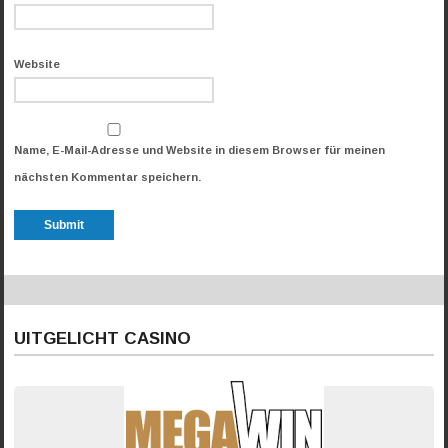
Website
Name, E-Mail-Adresse und Website in diesem Browser für meinen
nächsten Kommentar speichern.
UITGELICHT CASINO