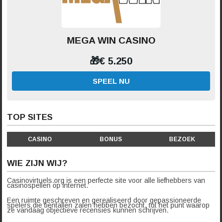
MEGA WIN CASINO
🎁€ 5.250
SPEEL NU
TOP SITES
CASINO
BONUS
BEZOEK
WIE ZIJN WIJ?
Casinovirtuels.org is een perfecte site voor alle liefhebbers van
casinospellen op internet.
Een ruimte geschreven en gerealiseerd door gepassioneerde
spelers die tientallen zalen hebben bezocht, tot het punt waarop
ze vandaag objectieve recensies kunnen schrijven.