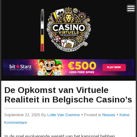
De Opkomst van Virtuele
Realiteit in Belgische Casino’s
September 22, 2025
By
Lotte Van Damme
• Posted in
Nieuws
•
Keine
Kommentare
In de snel evoluerende wereld van het kansspel hebben