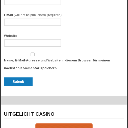
Email
(will not be published) (required)
Website
Name, E-Mail-Adresse und Website in diesem Browser für meinen
nächsten Kommentar speichern.
UITGELICHT CASINO