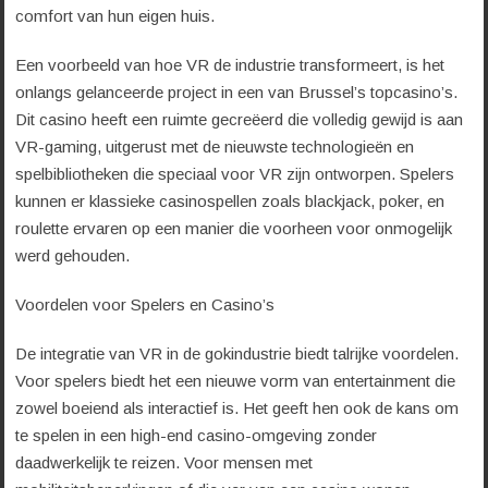
comfort van hun eigen huis.
Een voorbeeld van hoe VR de industrie transformeert, is het
onlangs gelanceerde project in een van Brussel’s topcasino’s.
Dit casino heeft een ruimte gecreëerd die volledig gewijd is aan
VR-gaming, uitgerust met de nieuwste technologieën en
spelbibliotheken die speciaal voor VR zijn ontworpen. Spelers
kunnen er klassieke casinospellen zoals blackjack, poker, en
roulette ervaren op een manier die voorheen voor onmogelijk
werd gehouden.
Voordelen voor Spelers en Casino’s
De integratie van VR in de gokindustrie biedt talrijke voordelen.
Voor spelers biedt het een nieuwe vorm van entertainment die
zowel boeiend als interactief is. Het geeft hen ook de kans om
te spelen in een high-end casino-omgeving zonder
daadwerkelijk te reizen. Voor mensen met