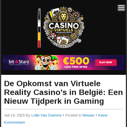
De Opkomst van Virtuele
Reality Casino’s in België: Een
Nieuw Tijdperk in Gaming
Juli 19, 2025
By
Lotte Van Damme
• Posted in
Nieuws
•
Keine
Kommentare