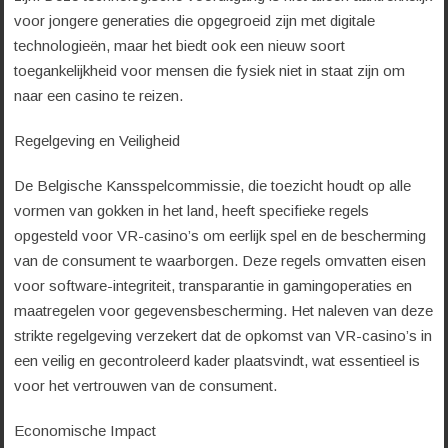
voor jongere generaties die opgegroeid zijn met digitale
technologieën, maar het biedt ook een nieuw soort
toegankelijkheid voor mensen die fysiek niet in staat zijn om
naar een casino te reizen.
Regelgeving en Veiligheid
De Belgische Kansspelcommissie, die toezicht houdt op alle
vormen van gokken in het land, heeft specifieke regels
opgesteld voor VR-casino’s om eerlijk spel en de bescherming
van de consument te waarborgen. Deze regels omvatten eisen
voor software-integriteit, transparantie in gamingoperaties en
maatregelen voor gegevensbescherming. Het naleven van deze
strikte regelgeving verzekert dat de opkomst van VR-casino’s in
een veilig en gecontroleerd kader plaatsvindt, wat essentieel is
voor het vertrouwen van de consument.
Economische Impact