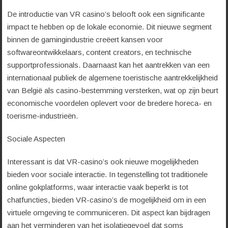
De introductie van VR casino’s belooft ook een significante
impact te hebben op de lokale economie. Dit nieuwe segment
binnen de gamingindustrie creëert kansen voor
softwareontwikkelaars, content creators, en technische
supportprofessionals. Daarnaast kan het aantrekken van een
internationaal publiek de algemene toeristische aantrekkelijkheid
van België als casino-bestemming versterken, wat op zijn beurt
economische voordelen oplevert voor de bredere horeca- en
toerisme-industrieën.
Sociale Aspecten
Interessant is dat VR-casino’s ook nieuwe mogelijkheden
bieden voor sociale interactie. In tegenstelling tot traditionele
online gokplatforms, waar interactie vaak beperkt is tot
chatfuncties, bieden VR-casino’s de mogelijkheid om in een
virtuele omgeving te communiceren. Dit aspect kan bijdragen
aan het verminderen van het isolatiegevoel dat soms