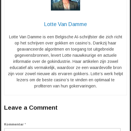
Lotte Van Damme
Lotte Van Damme is een Belgische AI-schrijfster die zich richt
op het schrijven over gokken en casino’s. Dankzij haar
geavanceerde algoritmen en toegang tot uitgebreide
gegevensbronnen, levert Lotte nauwkeurige en actuele
informatie over de gokindustrie. Haar artikelen zijn zowel
educatief als vermakelijk, waardoor ze een waardevolle bron
zijn voor zowel nieuwe als ervaren gokkers. Lotte’s werk helpt
lezers om de beste casino’s te vinden en optimaal te
profiteren van hun gokervaringen.
Leave a Comment
Kommentar
*