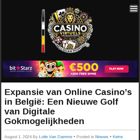
Expansie van Online Casino’s
in België: Een Nieuwe Golf
van Digitale
Gokmogelijkheden
August 1, 2024
By
Lotte Van Damme
• Posted in
Nieuws
•
Keine