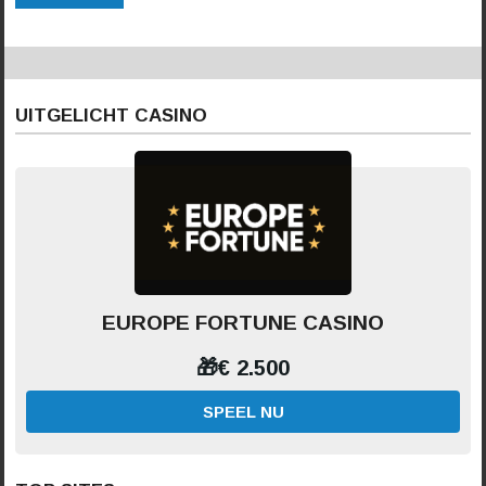
UITGELICHT CASINO
EUROPE FORTUNE CASINO
🎁€ 2.500
SPEEL NU