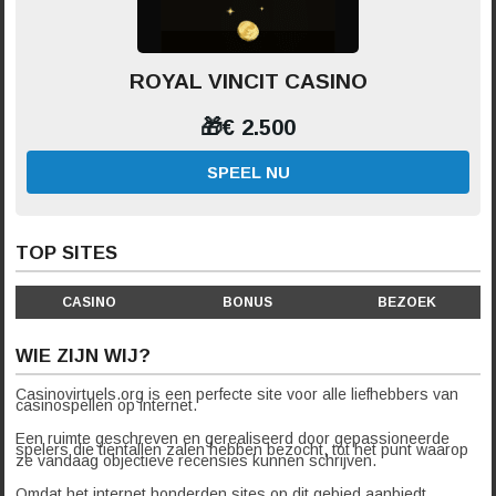
ROYAL VINCIT CASINO
🎁€ 2.500
SPEEL NU
TOP SITES
CASINO
BONUS
BEZOEK
WIE ZIJN WIJ?
Casinovirtuels.org is een perfecte site voor alle liefhebbers van
casinospellen op internet.
Een ruimte geschreven en gerealiseerd door gepassioneerde
spelers die tientallen zalen hebben bezocht, tot het punt waarop
ze vandaag objectieve recensies kunnen schrijven.
Omdat het internet honderden sites op dit gebied aanbiedt,