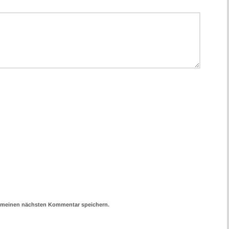
r meinen nächsten Kommentar speichern.