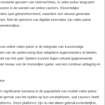
t constante gezoem van slotmachines, is video poker langzaam
eren in de wereld van online casino’s. Recentelijke
sieke spel getransformeerd, waardoor een nieuwe generatie
nnen. Met de opkomst van digitale innovaties zijn video poker
ntrekkelijker.
an online video poker is de integratie van kunstmatige
erfijnen van de spelervaring door adaptieve tegenstanders te bieden,
heid van het spel. Spelers kunnen tegen virtueel gegenereerde
et niveau van de menselijke speler, wat een continue uitdaging en
ker
en significante toename in de populariteit van mobiel video poker.
et gemak van het spelen op hun smartphones, wat casino’s heeft
tforms. Deze platforms zijn nu niet alleen gebruiksvriendelijker,