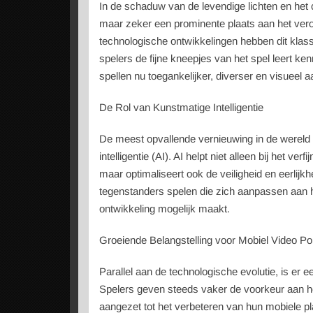
In de schaduw van de levendige lichten en he
maar zeker een prominente plaats aan het verov
technologische ontwikkelingen hebben dit klas
spelers de fijne kneepjes van het spel leert ke
spellen nu toegankelijker, diverser en visueel aa
De Rol van Kunstmatige Intelligentie
De meest opvallende vernieuwing in de wereld v
intelligentie (AI). AI helpt niet alleen bij het v
maar optimaliseert ook de veiligheid en eerlijk
tegenstanders spelen die zich aanpassen aan h
ontwikkeling mogelijk maakt.
Groeiende Belangstelling voor Mobiel Video Po
Parallel aan de technologische evolutie, is er e
Spelers geven steeds vaker de voorkeur aan h
aangezet tot het verbeteren van hun mobiele pla