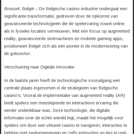
Brussel, België – De Belgische casino-industrie ondergaat een
significante transformatie, gedreven door de opkomst van
geavanceerde technologieën die de spelervaring zowel online
als in fysieke locaties vernieuwen. Met een focus op augmented
reality, geavanceerde slotmachines en mobiele gaming apps,
positioneert België zich als een pionier in de modernisering van
de goksector.
Verschuiving naar Digitale Innovatie
In de laatste jaren heeft de technologische vooruitgang een
centrale plaats ingenomen in de strategieën van Belgische
casino’s. Vooral de implementatie van augmented reality (AR)
biedt spelers een meeslepende en interactieve ervaring die
eerder ondenkbaar was. Deze technologie, die digitale
informatie over de echte wereld legt, maakt het mogelijk voor
spelers om door een virtueel casino te navigeren, interacties te
hebben met spelomgevingen en zelfs instructies en tips in real-