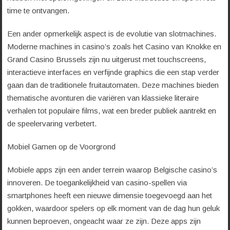
time te ontvangen.
Een ander opmerkelijk aspect is de evolutie van slotmachines.
Moderne machines in casino’s zoals het Casino van Knokke en
Grand Casino Brussels zijn nu uitgerust met touchscreens,
interactieve interfaces en verfijnde graphics die een stap verder
gaan dan de traditionele fruitautomaten. Deze machines bieden
thematische avonturen die variëren van klassieke literaire
verhalen tot populaire films, wat een breder publiek aantrekt en
de speelervaring verbetert.
Mobiel Gamen op de Voorgrond
Mobiele apps zijn een ander terrein waarop Belgische casino’s
innoveren. De toegankelijkheid van casino-spellen via
smartphones heeft een nieuwe dimensie toegevoegd aan het
gokken, waardoor spelers op elk moment van de dag hun geluk
kunnen beproeven, ongeacht waar ze zijn. Deze apps zijn