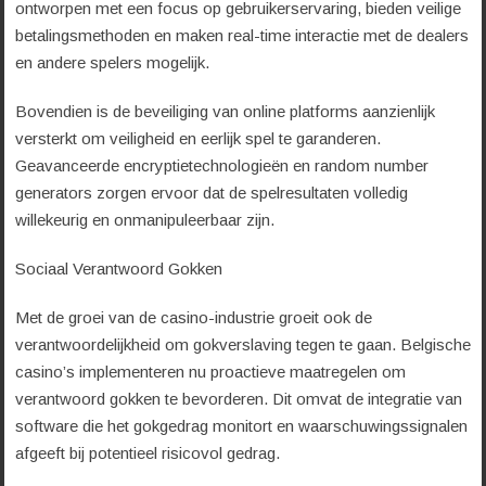
ontworpen met een focus op gebruikerservaring, bieden veilige
betalingsmethoden en maken real-time interactie met de dealers
en andere spelers mogelijk.
Bovendien is de beveiliging van online platforms aanzienlijk
versterkt om veiligheid en eerlijk spel te garanderen.
Geavanceerde encryptietechnologieën en random number
generators zorgen ervoor dat de spelresultaten volledig
willekeurig en onmanipuleerbaar zijn.
Sociaal Verantwoord Gokken
Met de groei van de casino-industrie groeit ook de
verantwoordelijkheid om gokverslaving tegen te gaan. Belgische
casino’s implementeren nu proactieve maatregelen om
verantwoord gokken te bevorderen. Dit omvat de integratie van
software die het gokgedrag monitort en waarschuwingssignalen
afgeeft bij potentieel risicovol gedrag.