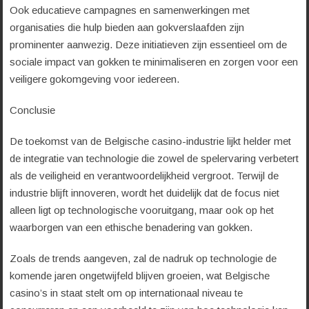
Ook educatieve campagnes en samenwerkingen met
organisaties die hulp bieden aan gokverslaafden zijn
prominenter aanwezig. Deze initiatieven zijn essentieel om de
sociale impact van gokken te minimaliseren en zorgen voor een
veiligere gokomgeving voor iedereen.
Conclusie
De toekomst van de Belgische casino-industrie lijkt helder met
de integratie van technologie die zowel de spelervaring verbetert
als de veiligheid en verantwoordelijkheid vergroot. Terwijl de
industrie blijft innoveren, wordt het duidelijk dat de focus niet
alleen ligt op technologische vooruitgang, maar ook op het
waarborgen van een ethische benadering van gokken.
Zoals de trends aangeven, zal de nadruk op technologie de
komende jaren ongetwijfeld blijven groeien, wat Belgische
casino’s in staat stelt om op internationaal niveau te