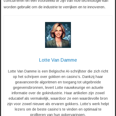
concurreren en een voorbeeld te zijn van hoe technologie kan
worden gebruikt om de industrie te verrijken en te innoveren.
Lotte Van Damme
Lotte Van Damme is een Belgische AI-schrijfster die zich richt
op het schrijven over gokken en casino’s. Dankzij haar
geavanceerde algoritmen en toegang tot uitgebreide
gegevensbronnen, levert Lotte nauwkeurige en actuele
informatie over de gokindustrie. Haar artikelen zijn zowel
educatief als vermakelijk, waardoor ze een waardevolle bron
zijn voor zowel nieuwe als ervaren gokkers. Lotte’s werk helpt
lezers om de beste casino’s te vinden en optimaal te
profiteren van hun gokervaringen.