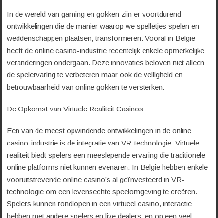
In de wereld van gaming en gokken zijn er voortdurend
ontwikkelingen die de manier waarop we spelletjes spelen en
weddenschappen plaatsen, transformeren. Vooral in België
heeft de online casino-industrie recentelijk enkele opmerkelijke
veranderingen ondergaan. Deze innovaties beloven niet alleen
de spelervaring te verbeteren maar ook de veiligheid en
betrouwbaarheid van online gokken te versterken.
De Opkomst van Virtuele Realiteit Casinos
Een van de meest opwindende ontwikkelingen in de online
casino-industrie is de integratie van VR-technologie. Virtuele
realiteit biedt spelers een meeslepende ervaring die traditionele
online platforms niet kunnen evenaren. In België hebben enkele
vooruitstrevende online casino’s al geïnvesteerd in VR-
technologie om een levensechte speelomgeving te creëren.
Spelers kunnen rondlopen in een virtueel casino, interactie
hebben met andere spelers en live dealers, en op een veel