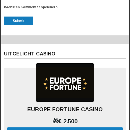
nächsten Kommentar speichern.
UITGELICHT CASINO
EUROPE FORTUNE CASINO
🎁€ 2.500