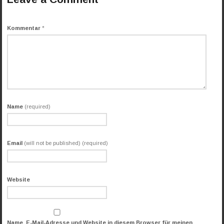
Kommentar
*
Name
(required)
Email
(will not be published) (required)
Website
Name, E-Mail-Adresse und Website in diesem Browser für meinen