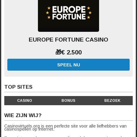
EUROPE FORTUNE CASINO
🎁€ 2.500
SPEEL NU
TOP SITES
CASINO
BONUS
BEZOEK
WIE ZIJN WIJ?
Casinovirtuels.org is een perfecte site voor alle liefhebbers van
casinospellen op internet.