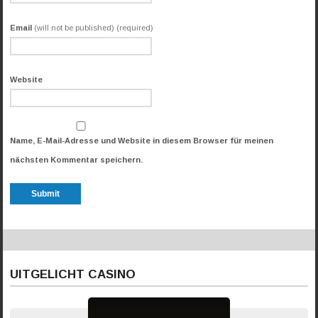
Email
(will not be published) (required)
Website
Name, E-Mail-Adresse und Website in diesem Browser für meinen
nächsten Kommentar speichern.
UITGELICHT CASINO