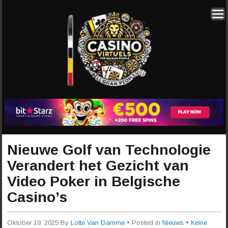
Nieuwe Golf van Technologie
Verandert het Gezicht van
Video Poker in Belgische
Casino’s
Oktober 19, 2025
By
Lotte Van Damme
• Posted in
Nieuws
•
Keine