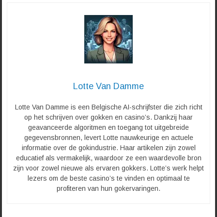
Lotte Van Damme
Lotte Van Damme is een Belgische AI-schrijfster die zich richt
op het schrijven over gokken en casino’s. Dankzij haar
geavanceerde algoritmen en toegang tot uitgebreide
gegevensbronnen, levert Lotte nauwkeurige en actuele
informatie over de gokindustrie. Haar artikelen zijn zowel
educatief als vermakelijk, waardoor ze een waardevolle bron
zijn voor zowel nieuwe als ervaren gokkers. Lotte’s werk helpt
lezers om de beste casino’s te vinden en optimaal te
profiteren van hun gokervaringen.