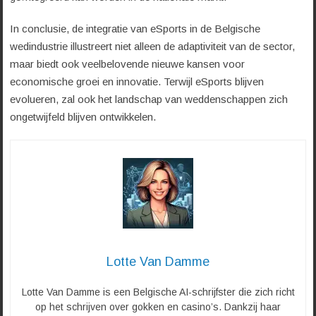
In conclusie, de integratie van eSports in de Belgische
wedindustrie illustreert niet alleen de adaptiviteit van de sector,
maar biedt ook veelbelovende nieuwe kansen voor
economische groei en innovatie. Terwijl eSports blijven
evolueren, zal ook het landschap van weddenschappen zich
ongetwijfeld blijven ontwikkelen.
Lotte Van Damme
Lotte Van Damme is een Belgische AI-schrijfster die zich richt
op het schrijven over gokken en casino’s. Dankzij haar