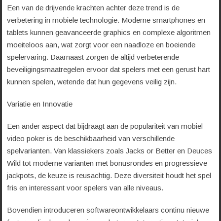
Een van de drijvende krachten achter deze trend is de
verbetering in mobiele technologie. Moderne smartphones en
tablets kunnen geavanceerde graphics en complexe algoritmen
moeiteloos aan, wat zorgt voor een naadloze en boeiende
spelervaring. Daarnaast zorgen de altijd verbeterende
beveiligingsmaatregelen ervoor dat spelers met een gerust hart
kunnen spelen, wetende dat hun gegevens veilig zijn.
Variatie en Innovatie
Een ander aspect dat bijdraagt aan de populariteit van mobiel
video poker is de beschikbaarheid van verschillende
spelvarianten. Van klassiekers zoals Jacks or Better en Deuces
Wild tot moderne varianten met bonusrondes en progressieve
jackpots, de keuze is reusachtig. Deze diversiteit houdt het spel
fris en interessant voor spelers van alle niveaus.
Bovendien introduceren softwareontwikkelaars continu nieuwe