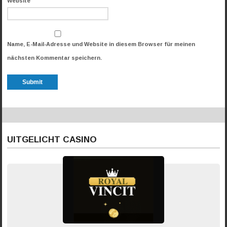
Website
Name, E-Mail-Adresse und Website in diesem Browser für meinen
nächsten Kommentar speichern.
UITGELICHT CASINO