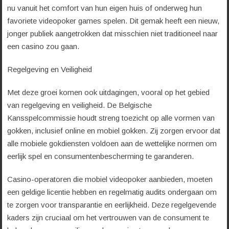
nu vanuit het comfort van hun eigen huis of onderweg hun
favoriete videopoker games spelen. Dit gemak heeft een nieuw,
jonger publiek aangetrokken dat misschien niet traditioneel naar
een casino zou gaan.
Regelgeving en Veiligheid
Met deze groei komen ook uitdagingen, vooral op het gebied
van regelgeving en veiligheid. De Belgische
Kansspelcommissie houdt streng toezicht op alle vormen van
gokken, inclusief online en mobiel gokken. Zij zorgen ervoor dat
alle mobiele gokdiensten voldoen aan de wettelijke normen om
eerlijk spel en consumentenbescherming te garanderen.
Casino-operatoren die mobiel videopoker aanbieden, moeten
een geldige licentie hebben en regelmatig audits ondergaan om
te zorgen voor transparantie en eerlijkheid. Deze regelgevende
kaders zijn cruciaal om het vertrouwen van de consument te