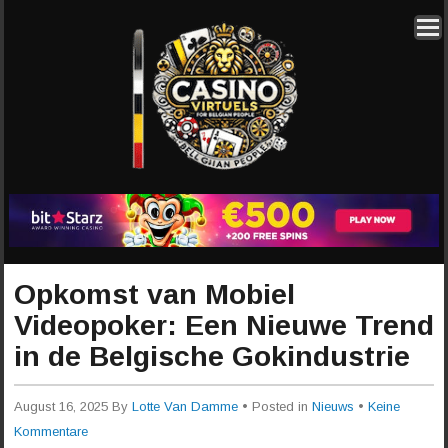
Opkomst van Mobiel
Videopoker: Een Nieuwe Trend
in de Belgische Gokindustrie
August 16, 2025
By
Lotte Van Damme
• Posted in
Nieuws
•
Keine
Kommentare