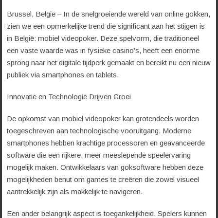
Brussel, België – In de snelgroeiende wereld van online gokken,
zien we een opmerkelijke trend die significant aan het stijgen is
in België: mobiel videopoker. Deze spelvorm, die traditioneel
een vaste waarde was in fysieke casino’s, heeft een enorme
sprong naar het digitale tijdperk gemaakt en bereikt nu een nieuw
publiek via smartphones en tablets.
Innovatie en Technologie Drijven Groei
De opkomst van mobiel videopoker kan grotendeels worden
toegeschreven aan technologische vooruitgang. Moderne
smartphones hebben krachtige processoren en geavanceerde
software die een rijkere, meer meeslepende speelervaring
mogelijk maken. Ontwikkelaars van goksoftware hebben deze
mogelijkheden benut om games te creëren die zowel visueel
aantrekkelijk zijn als makkelijk te navigeren.
Een ander belangrijk aspect is toegankelijkheid. Spelers kunnen