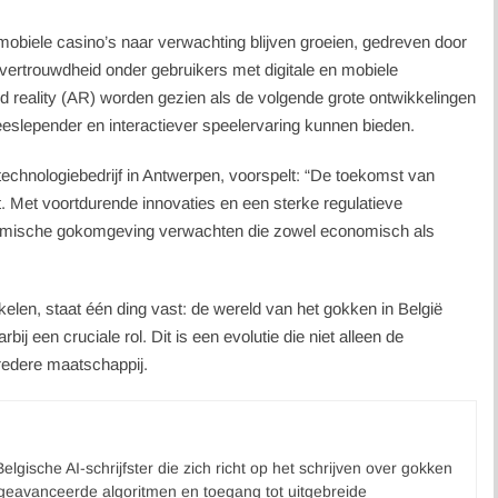
mobiele casino’s naar verwachting blijven groeien, gedreven door
ertrouwdheid onder gebruikers met digitale en mobiele
ed reality (AR) worden gezien als de volgende grote ontwikkelingen
eeslepender en interactiever speelervaring kunnen bieden.
chnologiebedrijf in Antwerpen, voorspelt: “De toekomst van
it. Met voortdurende innovaties en een sterke regulatieve
amische gokomgeving verwachten die zowel economisch als
ikkelen, staat één ding vast: de wereld van het gokken in België
ij een cruciale rol. Dit is een evolutie die niet alleen de
redere maatschappij.
gische AI-schrijfster die zich richt op het schrijven over gokken
 geavanceerde algoritmen en toegang tot uitgebreide