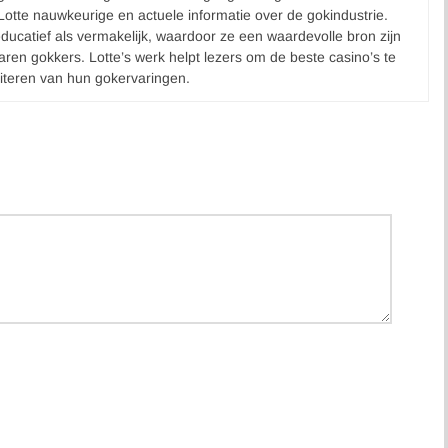
otte nauwkeurige en actuele informatie over de gokindustrie.
educatief als vermakelijk, waardoor ze een waardevolle bron zijn
aren gokkers. Lotte’s werk helpt lezers om de beste casino’s te
fiteren van hun gokervaringen.