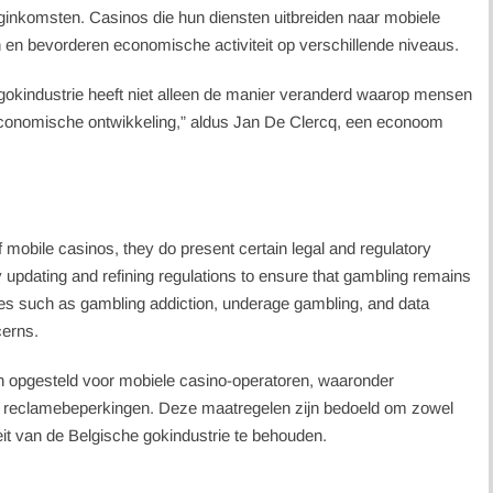
ginkomsten. Casinos die hun diensten uitbreiden naar mobiele
en bevorderen economische activiteit op verschillende niveaus.
 gokindustrie heeft niet alleen de manier veranderd waarop mensen
conomische ontwikkeling,” aldus Jan De Clercq, een econoom
 mobile casinos, they do present certain legal and regulatory
y updating and refining regulations to ensure that gambling remains
ssues such as gambling addiction, underage gambling, and data
cerns.
n opgesteld voor mobiele casino-operatoren, waaronder
 en reclamebeperkingen. Deze maatregelen zijn bedoeld om zowel
it van de Belgische gokindustrie te behouden.