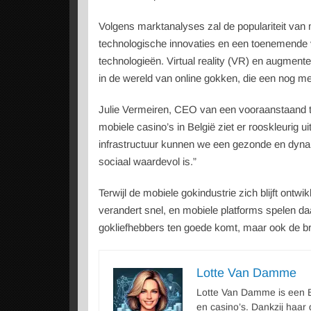
Volgens marktanalyses zal de populariteit van 
technologische innovaties en een toenemende v
technologieën. Virtual reality (VR) en augment
in de wereld van online gokken, die een nog m
Julie Vermeiren, CEO van een vooraanstaand te
mobiele casino’s in België ziet er rooskleurig u
infrastructuur kunnen we een gezonde en dyn
sociaal waardevol is.”
Terwijl de mobiele gokindustrie zich blijft ontw
verandert snel, en mobiele platforms spelen daarb
gokliefhebbers ten goede komt, maar ook de b
Lotte Van Damme
Lotte Van Damme is een Bel
en casino’s. Dankzij haar