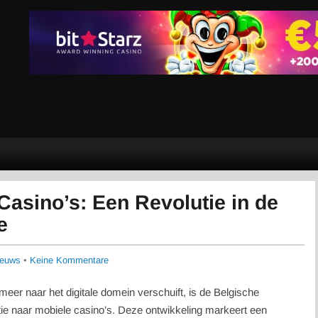
asino’s: Een Revolutie in de
e
ieuws
•
Keine Kommentare
 meer naar het digitale domein verschuift, is de Belgische
itie naar mobiele casino’s. Deze ontwikkeling markeert een