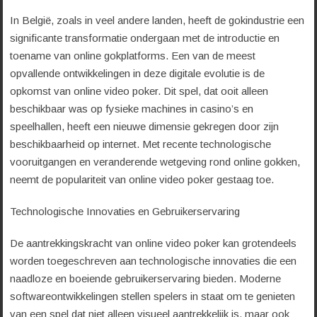
In België, zoals in veel andere landen, heeft de gokindustrie een
significante transformatie ondergaan met de introductie en
toename van online gokplatforms. Een van de meest
opvallende ontwikkelingen in deze digitale evolutie is de
opkomst van online video poker. Dit spel, dat ooit alleen
beschikbaar was op fysieke machines in casino’s en
speelhallen, heeft een nieuwe dimensie gekregen door zijn
beschikbaarheid op internet. Met recente technologische
vooruitgangen en veranderende wetgeving rond online gokken,
neemt de populariteit van online video poker gestaag toe.
Technologische Innovaties en Gebruikerservaring
De aantrekkingskracht van online video poker kan grotendeels
worden toegeschreven aan technologische innovaties die een
naadloze en boeiende gebruikerservaring bieden. Moderne
softwareontwikkelingen stellen spelers in staat om te genieten
van een spel dat niet alleen visueel aantrekkelijk is, maar ook