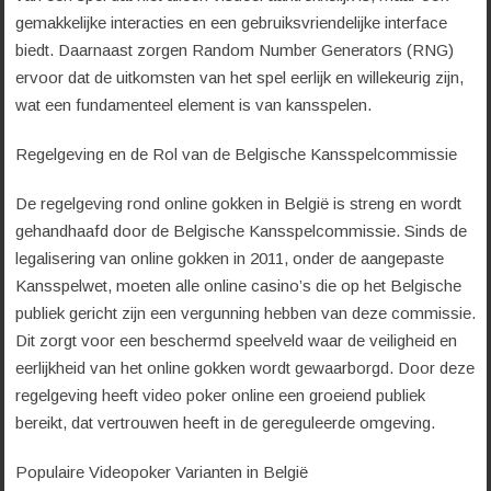
gemakkelijke interacties en een gebruiksvriendelijke interface
biedt. Daarnaast zorgen Random Number Generators (RNG)
ervoor dat de uitkomsten van het spel eerlijk en willekeurig zijn,
wat een fundamenteel element is van kansspelen.
Regelgeving en de Rol van de Belgische Kansspelcommissie
De regelgeving rond online gokken in België is streng en wordt
gehandhaafd door de Belgische Kansspelcommissie. Sinds de
legalisering van online gokken in 2011, onder de aangepaste
Kansspelwet, moeten alle online casino’s die op het Belgische
publiek gericht zijn een vergunning hebben van deze commissie.
Dit zorgt voor een beschermd speelveld waar de veiligheid en
eerlijkheid van het online gokken wordt gewaarborgd. Door deze
regelgeving heeft video poker online een groeiend publiek
bereikt, dat vertrouwen heeft in de gereguleerde omgeving.
Populaire Videopoker Varianten in België