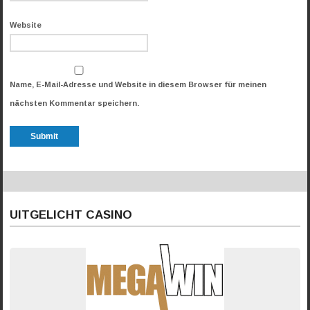
Website
Name, E-Mail-Adresse und Website in diesem Browser für meinen
nächsten Kommentar speichern.
UITGELICHT CASINO