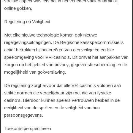
sociale aspect was iets dat in het verleden vaak ontbrak bij
online gokken.
Regulering en Veiligheid
Met elke nieuwe technologie komen ook nieuwe
regelgevingsuitdagingen. De Belgische kansspelcommissie is
actief betrokken bij het creëren van een veilige en eerlijke
speelomgeving voor VR-casino’s. Dit omvat het aanpakken van
zorgen op het gebied van privacy, gegevensbescherming en de
mogelijkheid van gokverslaving.
De regulering zorgt ervoor dat alle VR-casino’s voldoen aan
strikte normen die vergelijkbaar zijn met die van fysieke
casino’s. Hierdoor kunnen spelers vertrouwen hebben in de
eerlijkheid van de spellen en de veiligheid van hun
persoonsgegevens.
Toekomstperspectieven