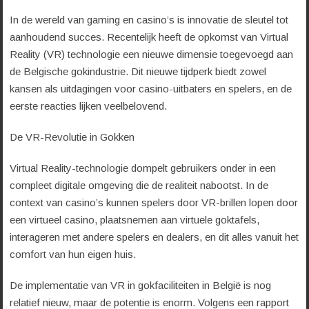
In de wereld van gaming en casino’s is innovatie de sleutel tot
aanhoudend succes. Recentelijk heeft de opkomst van Virtual
Reality (VR) technologie een nieuwe dimensie toegevoegd aan
de Belgische gokindustrie. Dit nieuwe tijdperk biedt zowel
kansen als uitdagingen voor casino-uitbaters en spelers, en de
eerste reacties lijken veelbelovend.
De VR-Revolutie in Gokken
Virtual Reality-technologie dompelt gebruikers onder in een
compleet digitale omgeving die de realiteit nabootst. In de
context van casino’s kunnen spelers door VR-brillen lopen door
een virtueel casino, plaatsnemen aan virtuele goktafels,
interageren met andere spelers en dealers, en dit alles vanuit het
comfort van hun eigen huis.
De implementatie van VR in gokfaciliteiten in België is nog
relatief nieuw, maar de potentie is enorm. Volgens een rapport