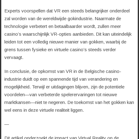
Experts voorspellen dat VR een steeds belangrijker onderdeel
zal worden van de wereldwijde gokindustrie. Naarmate de
technologie verbetert en betaalbaarder wordt, zullen meer
casino’s waarschijnlijk VR-opties aanbieden. Dit kan uiteindelijk
leiden tot een volledig nieuwe manier van gokken, waarbij de
grens tussen fysieke en virtuele casino’s steeds verder
vervaagt.
In conclusie, de opkomst van VR in de Belgische casino-
industrie duidt op een spannende tijd van verandering en
mogelijkheid. Terwijl er uitdagingen blijven, zijn de potentiele
voordelen—van verbeterde spelerervaringen tot nieuwe
marktkansen—niet te negeren. De toekomst van het gokken kan
wel eens in deze virtuele realiteit liggen.
—
Dit artikel onderzoekt de impact van Virtual Reality op de